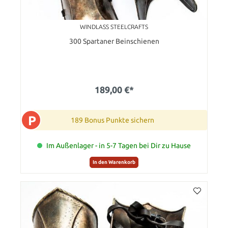
WINDLASS STEELCRAFTS
300 Spartaner Beinschienen
189,00 €*
P
189 Bonus Punkte sichern
Im Außenlager - in 5-7 Tagen bei Dir zu Hause
In den Warenkorb