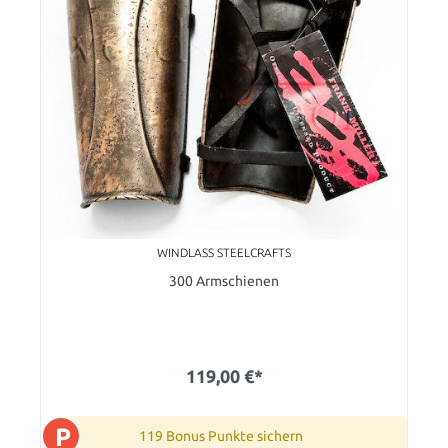
WINDLASS STEELCRAFTS
300 Armschienen
119,00 €*
P
119 Bonus Punkte sichern