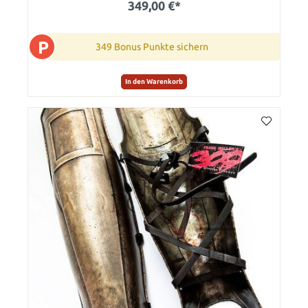
349,00 €*
P
349 Bonus Punkte sichern
In den Warenkorb