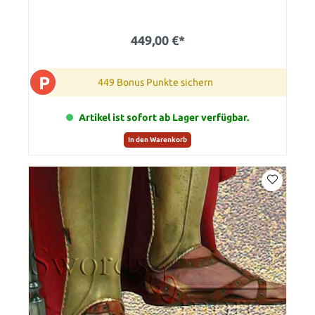
449,00 €*
P
449 Bonus Punkte sichern
Artikel ist sofort ab Lager verfügbar.
In den Warenkorb