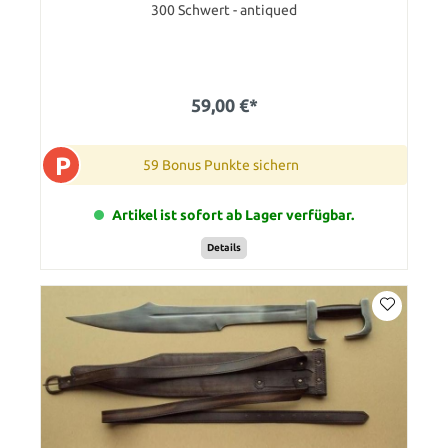
300 Schwert - antiqued
59,00 €*
P
59 Bonus Punkte sichern
Artikel ist sofort ab Lager verfügbar.
Details