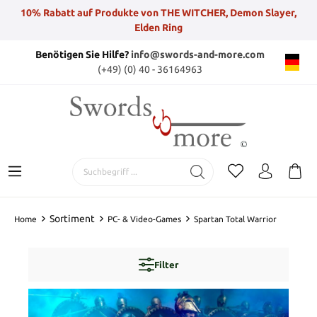
10% Rabatt auf Produkte von THE WITCHER, Demon Slayer,
Elden Ring
Benötigen Sie Hilfe?
info@swords-and-more.com
(+49) (0) 40 - 36164963
Sortiment
Home
PC- & Video-Games
Spartan Total Warrior
Filter