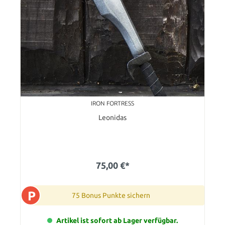
IRON FORTRESS
Leonidas
75,00 €*
P
75 Bonus Punkte sichern
Artikel ist sofort ab Lager verfügbar.