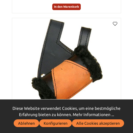
In den Warenkorb
Diese Website verwendet Cookies, um eine bestmögliche
Erfahrung bieten zu können.
Mehr Informationen ...
IRON FORTRESS
Ablehnen
Konfigurieren
Alle Cookies akzeptieren
Fur Schwerthalterung rechtsseitig schwarz braun