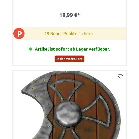
18,99 €*
P
19 Bonus Punkte sichern
Artikel ist sofort ab Lager verfügbar.
In den Warenkorb