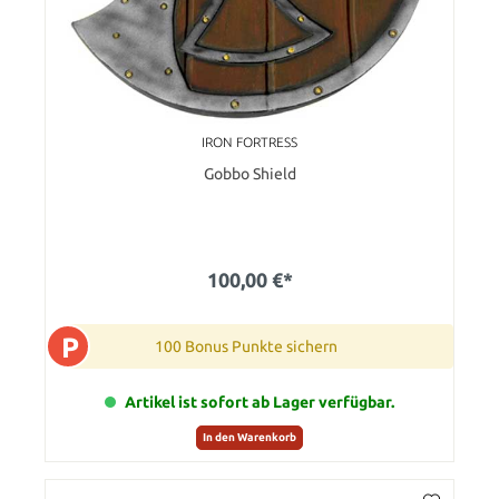
IRON FORTRESS
Gobbo Shield
100,00 €*
P
100 Bonus Punkte sichern
Artikel ist sofort ab Lager verfügbar.
In den Warenkorb