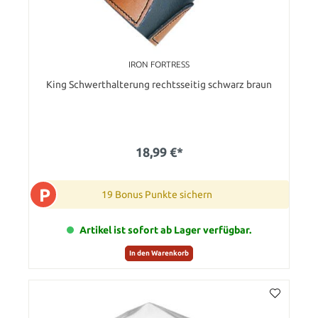
IRON FORTRESS
King Schwerthalterung rechtsseitig schwarz braun
18,99 €*
P
19 Bonus Punkte sichern
Artikel ist sofort ab Lager verfügbar.
In den Warenkorb