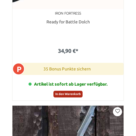
IRON FORTRESS
Ready for Battle Dolch
34,90 €*
P
35 Bonus Punkte sichern
Artikel ist sofort ab Lager verfügbar.
In den Warenkorb