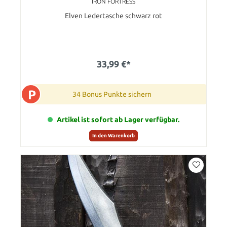
IRON FORTRESS
Elven Ledertasche schwarz rot
33,99 €*
P
34 Bonus Punkte sichern
Artikel ist sofort ab Lager verfügbar.
In den Warenkorb