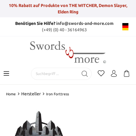
10% Rabatt auf Produkte von THE WITCHER, Demon Slayer,
Elden Ring
Benötigen Sie Hilfe?
info@swords-and-more.com
(+49) (0) 40 - 36164963
Hersteller
Home
Iron Forttress