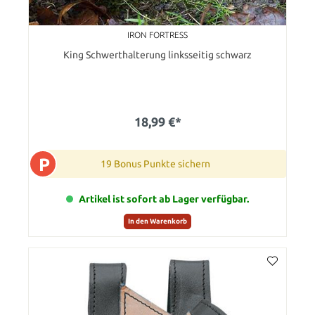
IRON FORTRESS
King Schwerthalterung linksseitig schwarz
18,99 €*
P
19 Bonus Punkte sichern
Artikel ist sofort ab Lager verfügbar.
In den Warenkorb