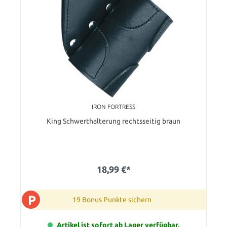
IRON FORTRESS
King Schwerthalterung rechtsseitig braun
18,99 €*
P
19 Bonus Punkte sichern
Artikel ist sofort ab Lager verfügbar.