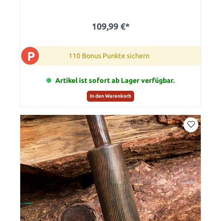
109,99 €*
P
110 Bonus Punkte sichern
Artikel ist sofort ab Lager verfügbar.
In den Warenkorb