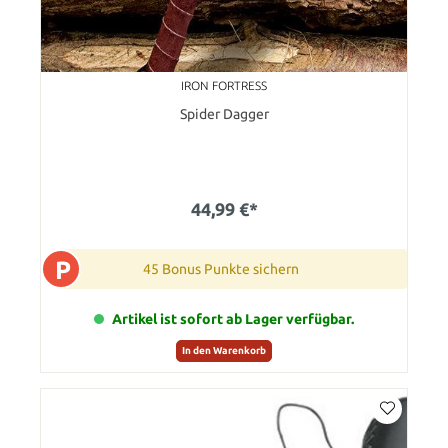
IRON FORTRESS
Spider Dagger
44,99 €*
P
45 Bonus Punkte sichern
Artikel ist sofort ab Lager verfügbar.
In den Warenkorb