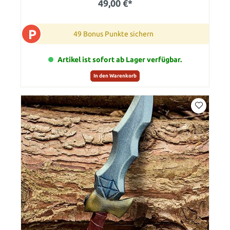
49,00 €*
P
49 Bonus Punkte sichern
Artikel ist sofort ab Lager verfügbar.
In den Warenkorb