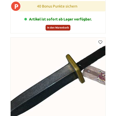
P
40 Bonus Punkte sichern
Artikel ist sofort ab Lager verfügbar.
In den Warenkorb