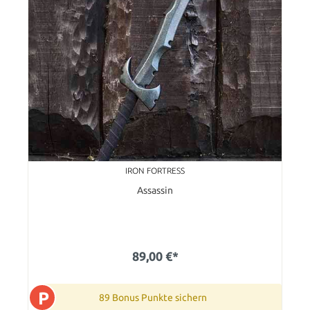
IRON FORTRESS
Assassin
89,00 €*
P
89 Bonus Punkte sichern