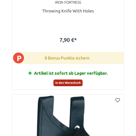
IRON FORTRESS
Throwing Knife With Holes
7,90 €*
P
8 Bonus Punkte sichern
Artikel ist sofort ab Lager verfügbar.
In den Warenkorb