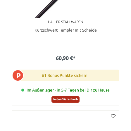
HALLER STAHLWAREN
Kurzschwert Templer mit Scheide
60,90 €*
P
61 Bonus Punkte sichern
Im Außenlager - in 5-7 Tagen bei Dir zu Hause
In den Warenkorb