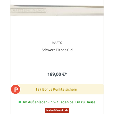
MARTO
Schwert Tizona Cid
189,00 €*
P
189 Bonus Punkte sichern
Im Außenlager - in 5-7 Tagen bei Dir zu Hause
In den Warenkorb