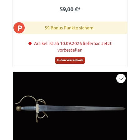
59,00 €*
P
59 Bonus Punkte sichern
Artikel ist ab 10.09.2026 lieferbar. Jetzt
vorbestellen
In den Warenkorb