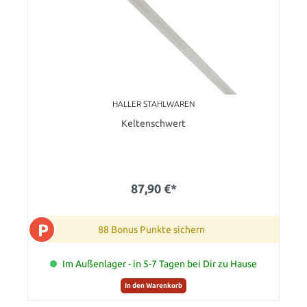
HALLER STAHLWAREN
Keltenschwert
87,90 €*
P
88 Bonus Punkte sichern
Im Außenlager - in 5-7 Tagen bei Dir zu Hause
In den Warenkorb