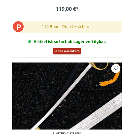
119,00 €*
P
119 Bonus Punkte sichern
Artikel ist sofort ab Lager verfügbar.
In den Warenkorb
UNITED CUTLERY