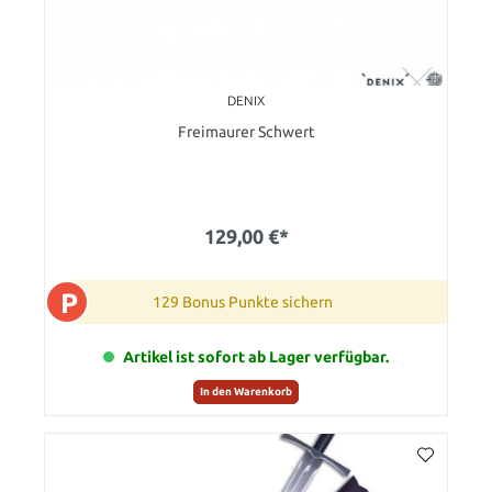
DENIX
Freimaurer Schwert
129,00 €*
P
129 Bonus Punkte sichern
Artikel ist sofort ab Lager verfügbar.
In den Warenkorb