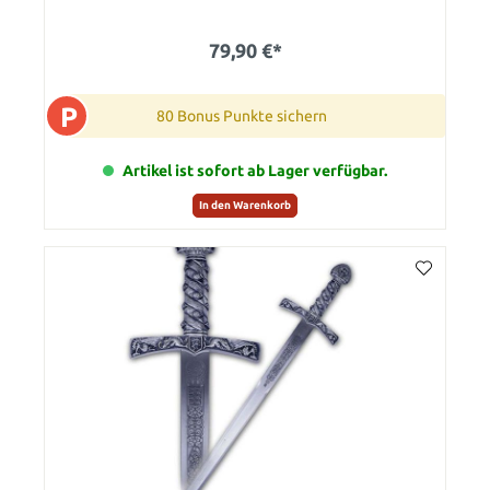
79,90 €*
P
80 Bonus Punkte sichern
Artikel ist sofort ab Lager verfügbar.
In den Warenkorb