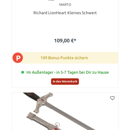
MARTO
Richard LionHeart Kleines Schwert
109,00 €*
P
109 Bonus Punkte sichern
Im Außenlager - in 5-7 Tagen bei Dir zu Hause
In den Warenkorb