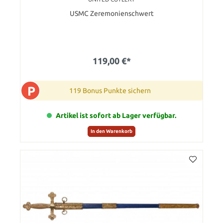
USMC Zeremonienschwert
119,00 €*
P
119 Bonus Punkte sichern
Artikel ist sofort ab Lager verfügbar.
In den Warenkorb