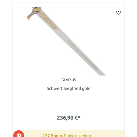
GLADIUS
Schwert Siegfried gold
236,90 €*
P
237 Bonus Punkte sichern