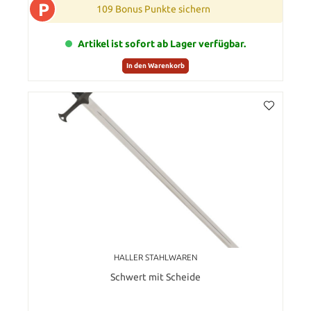
P
109 Bonus Punkte sichern
Artikel ist sofort ab Lager verfügbar.
In den Warenkorb
HALLER STAHLWAREN
Schwert mit Scheide