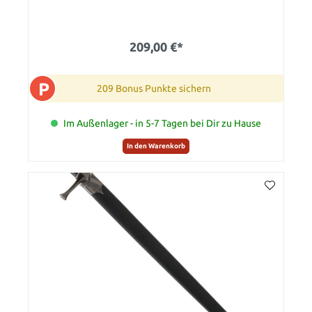
209,00 €*
P
209 Bonus Punkte sichern
Im Außenlager - in 5-7 Tagen bei Dir zu Hause
In den Warenkorb