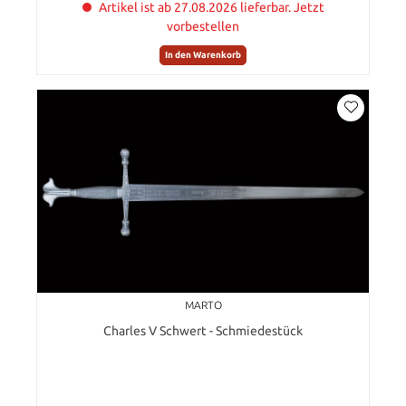
Artikel ist ab 27.08.2026 lieferbar. Jetzt
vorbestellen
In den Warenkorb
MARTO
Charles V Schwert - Schmiedestück