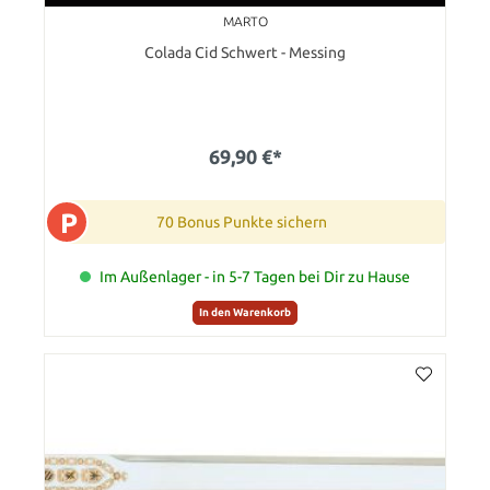
MARTO
Colada Cid Schwert - Messing
69,90 €*
P
70 Bonus Punkte sichern
Im Außenlager - in 5-7 Tagen bei Dir zu Hause
In den Warenkorb