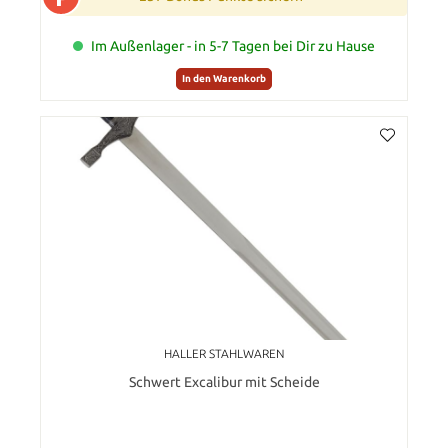
Im Außenlager - in 5-7 Tagen bei Dir zu Hause
In den Warenkorb
HALLER STAHLWAREN
Schwert Excalibur mit Scheide