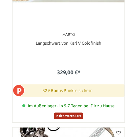
MARTO
Langschwert von Karl V Goldfinish
329,00 €*
P
329 Bonus Punkte sichern
Im Außenlager - in 5-7 Tagen bei Dir zu Hause
In den Warenkorb