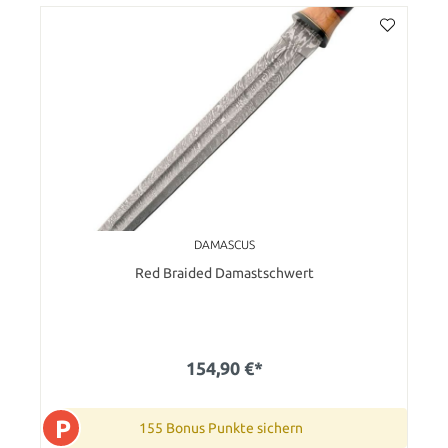
DAMASCUS
Red Braided Damastschwert
154,90 €*
P
155 Bonus Punkte sichern