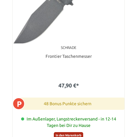
SCHRADE
Frontier Taschenmesser
47,90 €*
P
48 Bonus Punkte sichern
Im Außenlager, Langstreckenversand - in 12-14
Tagen bei Dir zu Hause
In den Warenkorb