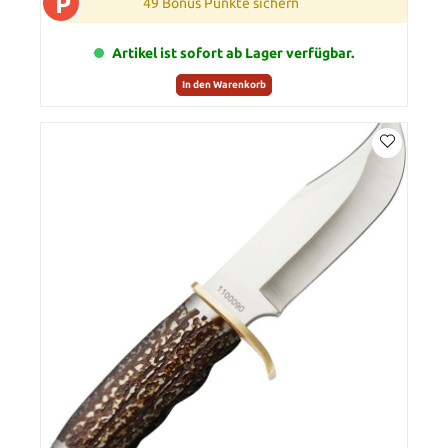
P
49 Bonus Punkte sichern
Artikel ist sofort ab Lager verfügbar.
In den Warenkorb