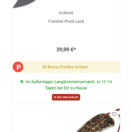
SCHRADE
Frontier Pivot Lock
39,99 €*
P
40 Bonus Punkte sichern
Im Außenlager, Langstreckenversand - in 12-14
Tagen bei Dir zu Hause
In den Warenkorb