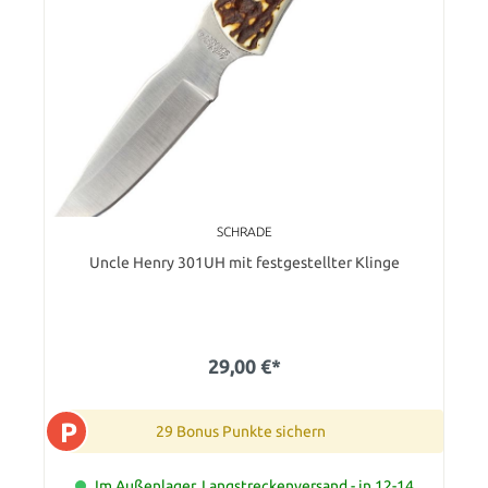
SCHRADE
Uncle Henry 301UH mit festgestellter Klinge
29,00 €*
P
29 Bonus Punkte sichern
Im Außenlager, Langstreckenversand - in 12-14