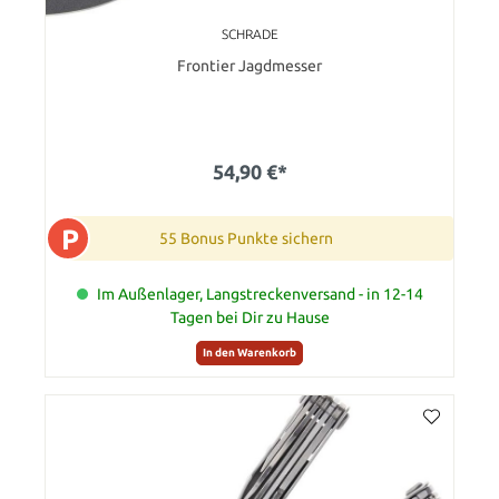
SCHRADE
Frontier Jagdmesser
54,90 €*
P
55 Bonus Punkte sichern
Im Außenlager, Langstreckenversand - in 12-14
Tagen bei Dir zu Hause
In den Warenkorb