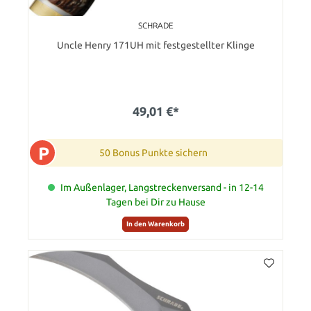
SCHRADE
Uncle Henry 171UH mit festgestellter Klinge
49,01 €*
P
50 Bonus Punkte sichern
Im Außenlager, Langstreckenversand - in 12-14
Tagen bei Dir zu Hause
In den Warenkorb