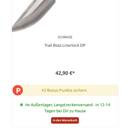
SCHRADE
Trail Boss Linerlock DP
42,90 €*
P
43 Bonus Punkte sichern
Im Außenlager, Langstreckenversand - in 12-14
Tagen bei Dir zu Hause
In den Warenkorb