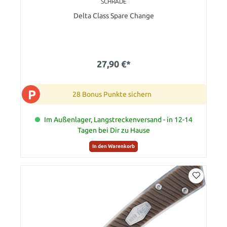
SCHRADE
Delta Class Spare Change
27,90 €*
P
28 Bonus Punkte sichern
Im Außenlager, Langstreckenversand - in 12-14
Tagen bei Dir zu Hause
In den Warenkorb