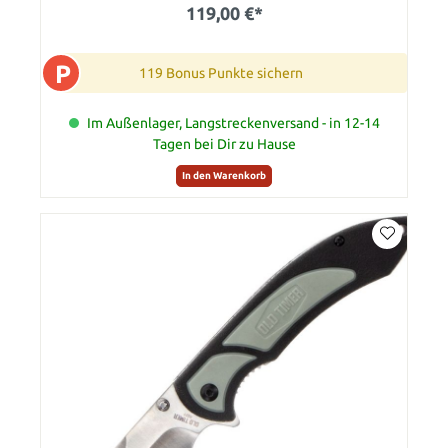
119,00 €*
P
119 Bonus Punkte sichern
Im Außenlager, Langstreckenversand - in 12-14
Tagen bei Dir zu Hause
In den Warenkorb