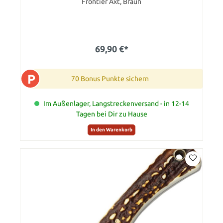
Frontier Axt, Braun
69,90 €*
P
70 Bonus Punkte sichern
Im Außenlager, Langstreckenversand - in 12-14
Tagen bei Dir zu Hause
In den Warenkorb