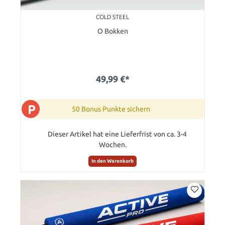
COLD STEEL
O Bokken
49,99 €*
P
50 Bonus Punkte sichern
Dieser Artikel hat eine Lieferfrist von ca. 3-4
Wochen.
In den Warenkorb