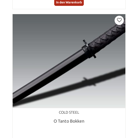
In den Warenkorb
COLD STEEL
O Tanto Bokken