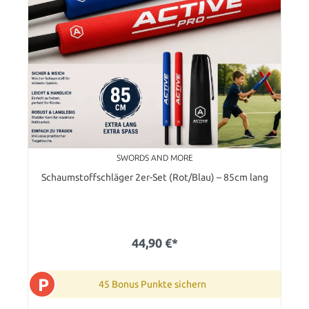
SWORDS AND MORE
Schaumstoffschläger 2er-Set (Rot/Blau) – 85cm lang
44,90 €*
P
45 Bonus Punkte sichern