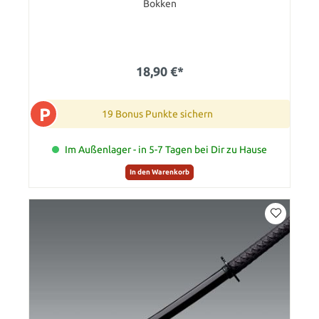
Bokken
18,90 €*
P
19 Bonus Punkte sichern
Im Außenlager - in 5-7 Tagen bei Dir zu Hause
In den Warenkorb