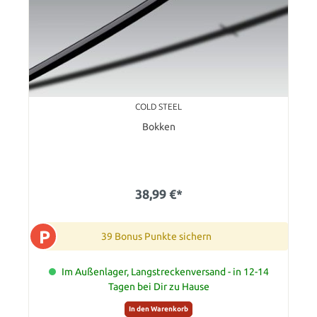
COLD STEEL
Bokken
38,99 €*
P
39 Bonus Punkte sichern
Im Außenlager, Langstreckenversand - in 12-14
Tagen bei Dir zu Hause
In den Warenkorb