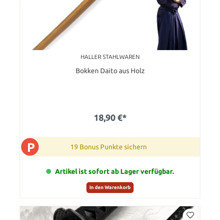
HALLER STAHLWAREN
Bokken Daito aus Holz
18,90 €*
P
19 Bonus Punkte sichern
Artikel ist sofort ab Lager verfügbar.
In den Warenkorb