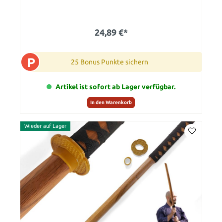
24,89 €*
P
25 Bonus Punkte sichern
Artikel ist sofort ab Lager verfügbar.
In den Warenkorb
Wieder auf Lager