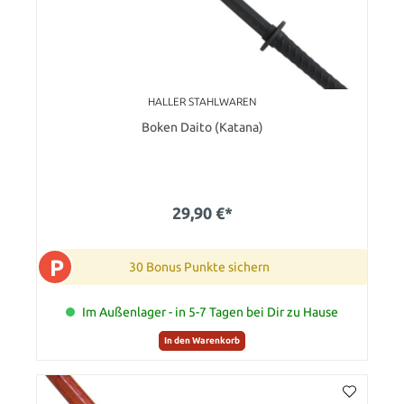
HALLER STAHLWAREN
Boken Daito (Katana)
29,90 €*
P
30 Bonus Punkte sichern
Im Außenlager - in 5-7 Tagen bei Dir zu Hause
In den Warenkorb