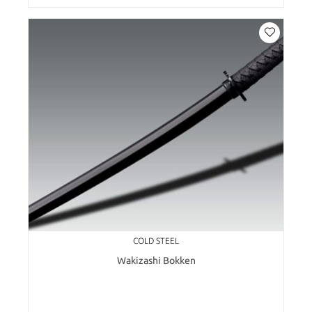
COLD STEEL
Wakizashi Bokken