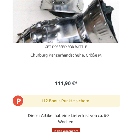
GET DRESSED FOR BATTLE
Churburg Panzerhandschuhe, Größe M
111,90 €*
P
112 Bonus Punkte sichern
Dieser Artikel hat eine Lieferfrist von ca. 6-8
Wochen.
In den Warenkorb