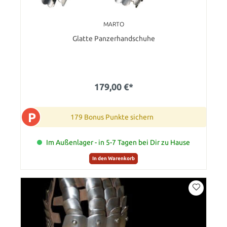
MARTO
Glatte Panzerhandschuhe
179,00 €*
P
179 Bonus Punkte sichern
Im Außenlager - in 5-7 Tagen bei Dir zu Hause
In den Warenkorb