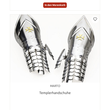
In den Warenkorb
MARTO
Templerhandschuhe