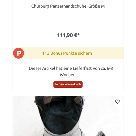
Churburg Panzerhandschuhe, Größe M
111,90 €*
P
112 Bonus Punkte sichern
Dieser Artikel hat eine Lieferfrist von ca. 6-8
Wochen.
In den Warenkorb