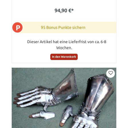
94,90 €*
P
95 Bonus Punkte sichern
Dieser Artikel hat eine Lieferfrist von ca. 6-8
Wochen.
In den Warenkorb