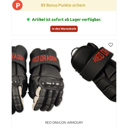
P
89 Bonus Punkte sichern
Artikel ist sofort ab Lager verfügbar.
In den Warenkorb
RED DRAGON ARMOURY