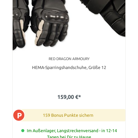
RED DRAGON ARMOURY
HEMA-Sparringshandschuhe, Größe 12
159,00 €*
P
159 Bonus Punkte sichern
Im Außenlager, Langstreckenversand - in 12-14
Tagen bei Dir zu Hause