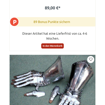
89,00 €*
P
89 Bonus Punkte sichern
Dieser Artikel hat eine Lieferfrist von ca. 4-6
Wochen.
In den Warenkorb