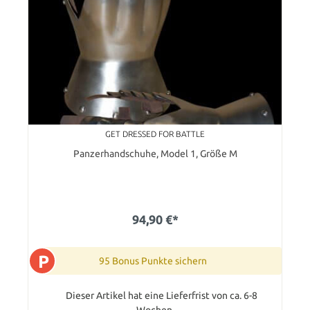
GET DRESSED FOR BATTLE
Panzerhandschuhe, Model 1, Größe M
94,90 €*
P
95 Bonus Punkte sichern
Dieser Artikel hat eine Lieferfrist von ca. 6-8
Wochen.