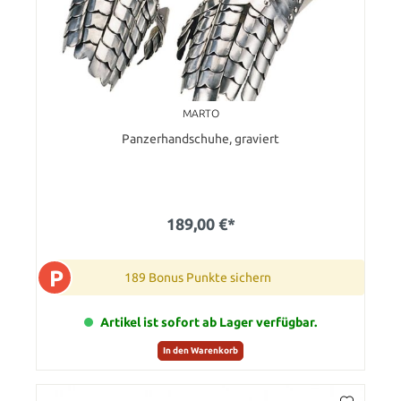
MARTO
Panzerhandschuhe, graviert
189,00 €*
P
189 Bonus Punkte sichern
Artikel ist sofort ab Lager verfügbar.
In den Warenkorb