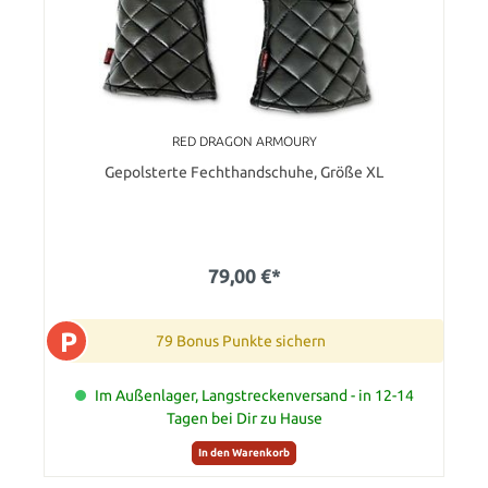
RED DRAGON ARMOURY
Gepolsterte Fechthandschuhe, Größe XL
79,00 €*
P
79 Bonus Punkte sichern
Im Außenlager, Langstreckenversand - in 12-14
Tagen bei Dir zu Hause
In den Warenkorb