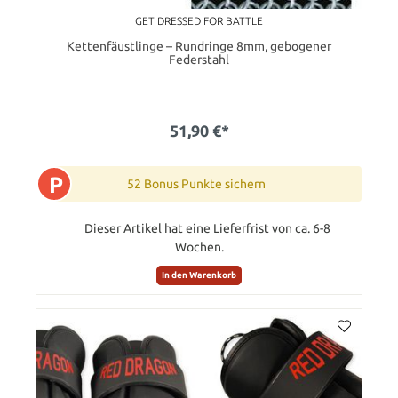
GET DRESSED FOR BATTLE
Kettenfäustlinge – Rundringe 8mm, gebogener
Federstahl
51,90 €*
P
52 Bonus Punkte sichern
Dieser Artikel hat eine Lieferfrist von ca. 6-8
Wochen.
In den Warenkorb