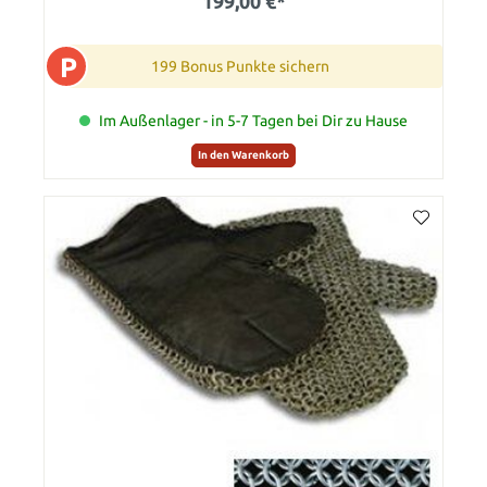
199,00 €*
P
199 Bonus Punkte sichern
Im Außenlager - in 5-7 Tagen bei Dir zu Hause
In den Warenkorb