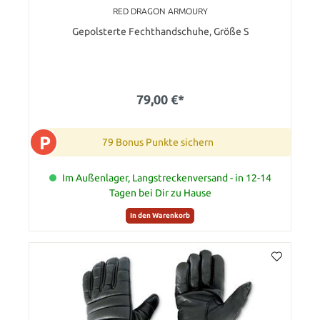
RED DRAGON ARMOURY
Gepolsterte Fechthandschuhe, Größe S
79,00 €*
P
79 Bonus Punkte sichern
Im Außenlager, Langstreckenversand - in 12-14
Tagen bei Dir zu Hause
In den Warenkorb