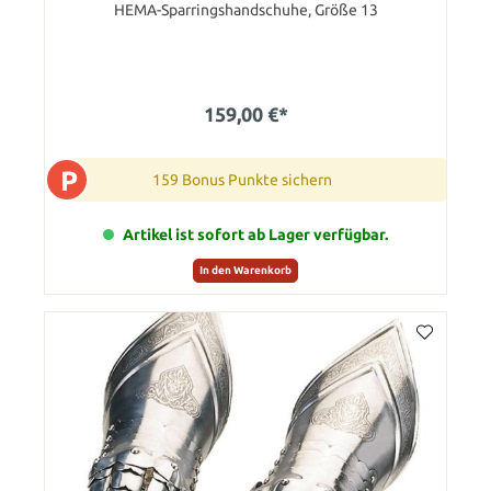
HEMA-Sparringshandschuhe, Größe 13
159,00 €*
P
159 Bonus Punkte sichern
Artikel ist sofort ab Lager verfügbar.
In den Warenkorb