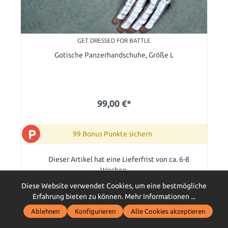
GET DRESSED FOR BATTLE
Gotische Panzerhandschuhe, Größe L
99,00 €*
P
99 Bonus Punkte sichern
Dieser Artikel hat eine Lieferfrist von ca. 6-8
Wochen.
Diese Website verwendet Cookies, um eine bestmögliche
In den Warenkorb
Erfahrung bieten zu können.
Mehr Informationen ...
Ablehnen
Konfigurieren
Alle Cookies akzeptieren