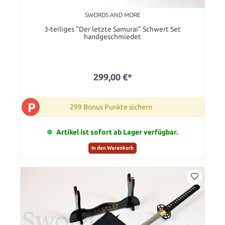
SWORDS AND MORE
3-teiliges "Der letzte Samurai" Schwert Set
handgeschmiedet
299,00 €*
P
299 Bonus Punkte sichern
Artikel ist sofort ab Lager verfügbar.
In den Warenkorb