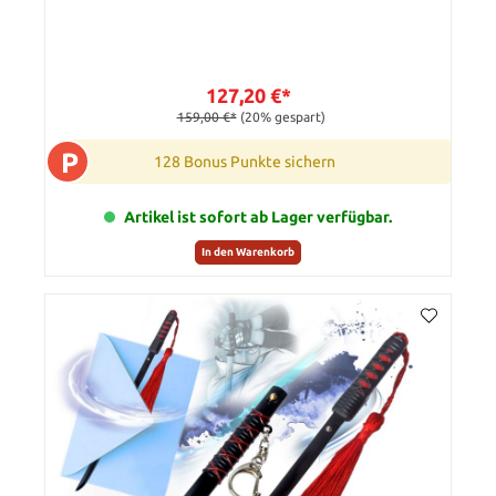
127,20 €*
159,00 €*
(20% gespart)
P
128 Bonus Punkte sichern
Artikel ist sofort ab Lager verfügbar.
In den Warenkorb