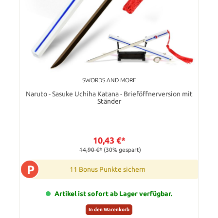
SWORDS AND MORE
Naruto - Sasuke Uchiha Katana - Brieföffnerversion mit
Ständer
10,43 €*
14,90 €*
(30% gespart)
P
11 Bonus Punkte sichern
Artikel ist sofort ab Lager verfügbar.
In den Warenkorb