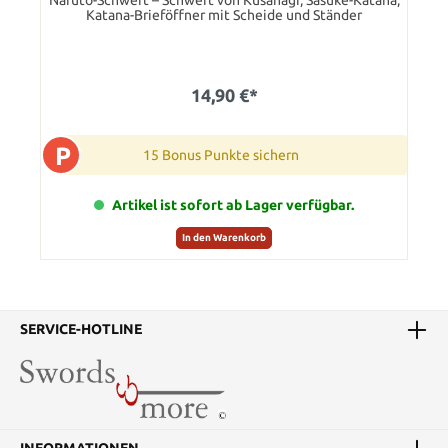
Naruto-Schwert – Schwert von Kusanagi, Sasuke-Katana,
Katana-Brieföffner mit Scheide und Ständer
14,90 €*
P
15 Bonus Punkte sichern
Artikel ist sofort ab Lager verfügbar.
In den Warenkorb
SERVICE-HOTLINE