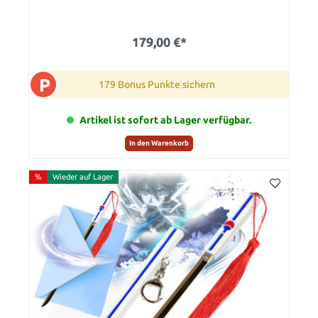
179,00 €*
P
179 Bonus Punkte sichern
Artikel ist sofort ab Lager verfügbar.
In den Warenkorb
%
Wieder auf Lager