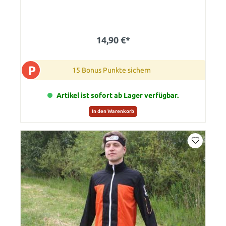
14,90 €*
P
15 Bonus Punkte sichern
Artikel ist sofort ab Lager verfügbar.
In den Warenkorb