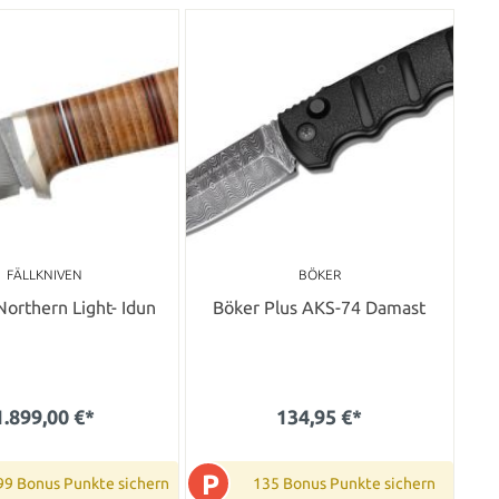
FÄLLKNIVEN
BÖKER
orthern Light- Idun
Böker Plus AKS-74 Damast
1.899,00 €*
134,95 €*
P
99 Bonus Punkte sichern
135 Bonus Punkte sichern