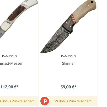
DAMASCUS
DAMASCUS
amast-Messer
Skinner
112,90 €*
59,00 €*
P
3 Bonus Punkte sichern
59 Bonus Punkte sichern