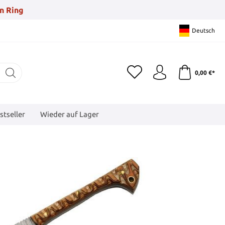
n Ring
Deutsch
0,00 €*
stseller
Wieder auf Lager