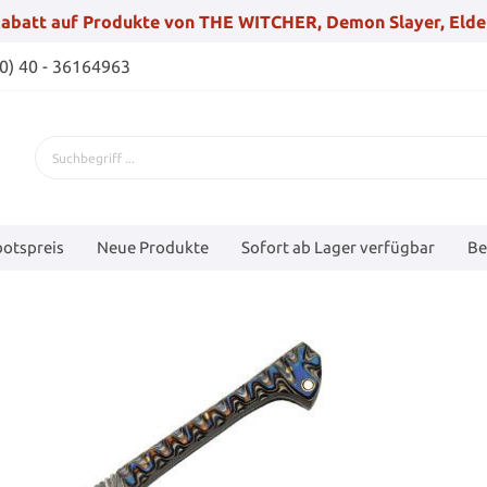
abatt auf Produkte von THE WITCHER, Demon Slayer, Elde
(0) 40 - 36164963
otspreis
Neue Produkte
Sofort ab Lager verfügbar
Be