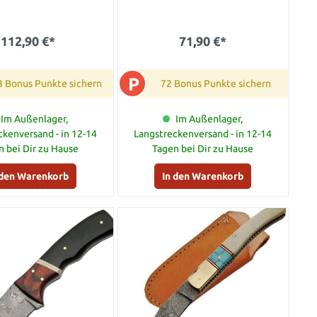
112,90 €*
71,90 €*
P
3 Bonus Punkte sichern
72 Bonus Punkte sichern
Im Außenlager,
Im Außenlager,
ckenversand - in 12-14
Langstreckenversand - in 12-14
n bei Dir zu Hause
Tagen bei Dir zu Hause
 den Warenkorb
In den Warenkorb