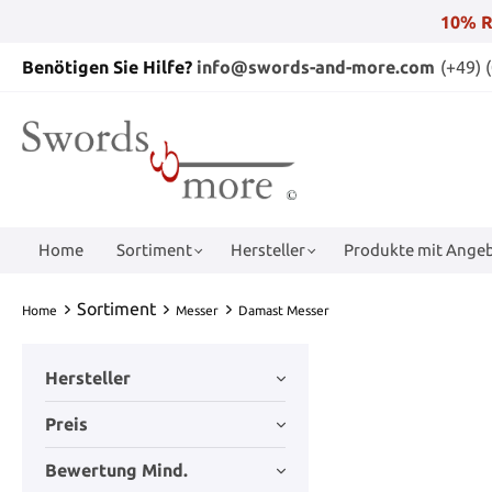
10% R
Benötigen Sie Hilfe?
info@swords-and-more.com
(+49) 
Home
Sortiment
Hersteller
Produkte mit Angeb
Sortiment
Home
Messer
Damast Messer
Hersteller
Preis
Bewertung Mind.