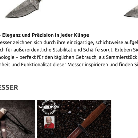
Eleganz und Präzision in jeder Klinge
ser zeichnen sich durch ihre einzigartige, schichtweise aufgeb
ch für außerordentliche Stabilität und Schärfe sorgt. Erleben 
ologie – perfekt für den täglichen Gebrauch, als Sammlerstüc
heit und Funktionalität dieser Messer inspirieren und finden Si
ESSER