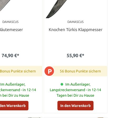
DAMASCUS
DAMASCUS
Häutemesser
Knochen Türkis Klappmesser
74,90 €*
55,90 €*
P
 Bonus Punkte sichern
56 Bonus Punkte sichern
Im Außenlager,
Im Außenlager,
ckenversand - in 12-14
Langstreckenversand - in 12-14
n bei Dir zu Hause
Tagen bei Dir zu Hause
 den Warenkorb
In den Warenkorb