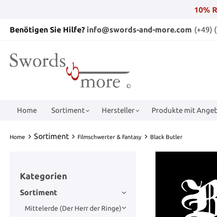
10% R
Benötigen Sie Hilfe?
info@swords-and-more.com
(+49) 
Home
Sortiment
Hersteller
Produkte mit Angeb
Sortiment
Home
Filmschwerter & Fantasy
Black Butler
Kategorien
Sortiment
Mittelerde (Der Herr der Ringe)