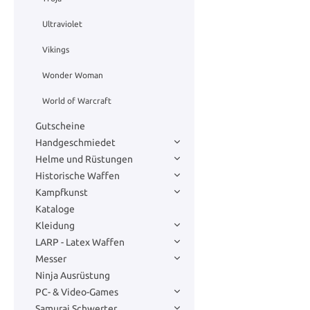
Ultraviolet
Vikings
Wonder Woman
World of Warcraft
Gutscheine
Handgeschmiedet
Helme und Rüstungen
Historische Waffen
Kampfkunst
Kataloge
Kleidung
LARP - Latex Waffen
Messer
Ninja Ausrüstung
PC- & Video-Games
Samurai Schwerter