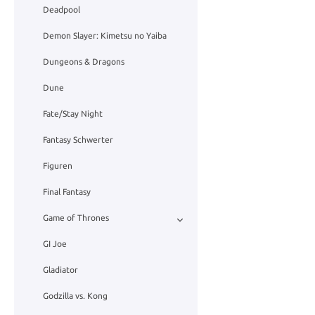
Deadpool
Demon Slayer: Kimetsu no Yaiba
Dungeons & Dragons
Dune
Fate/Stay Night
Fantasy Schwerter
Figuren
Final Fantasy
Game of Thrones
GI Joe
Gladiator
Godzilla vs. Kong