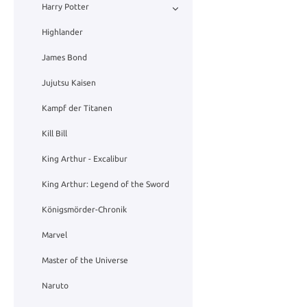
Harry Potter
Highlander
James Bond
Jujutsu Kaisen
Kampf der Titanen
Kill Bill
King Arthur - Excalibur
King Arthur: Legend of the Sword
Königsmörder-Chronik
Marvel
Master of the Universe
Naruto