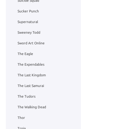
Suicide Squad
Sucker Punch
Supernatural
Sweeney Todd
Sword Art Online
The Eagle
The Expendables
The Last Kingdom
The Last Samurai
The Tudors
The Walking Dead
Thor
Troja