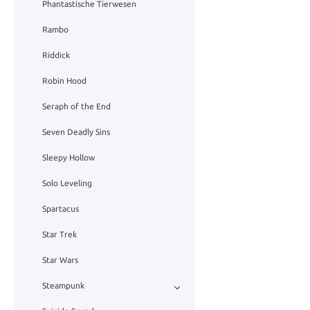
Phantastische Tierwesen
Rambo
Riddick
Robin Hood
Seraph of the End
Seven Deadly Sins
Sleepy Hollow
Solo Leveling
Spartacus
Star Trek
Star Wars
Steampunk