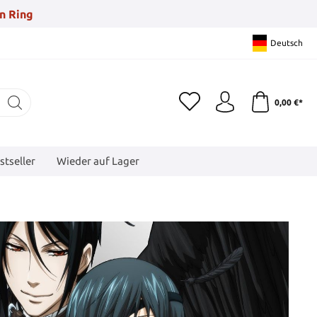
n Ring
Deutsch
0,00 €*
stseller
Wieder auf Lager