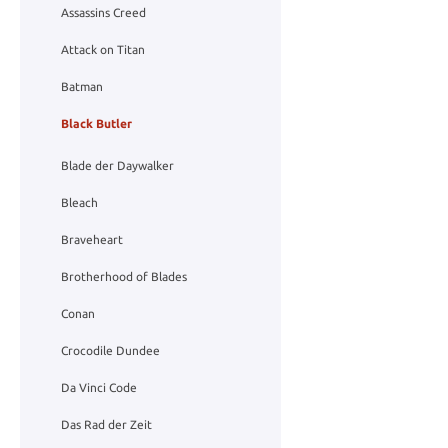
Assassins Creed
Attack on Titan
Batman
Black Butler
Blade der Daywalker
Bleach
Braveheart
Brotherhood of Blades
Conan
Crocodile Dundee
Da Vinci Code
Das Rad der Zeit