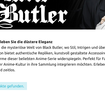
rleben Sie die düstere Eleganz
n die mysteriöse Welt von Black Butler, wo Stil, Intrigen und ü
ion bietet authentische Repliken, kunstvoll gestaltete Accesso
me dieser beliebten Anime-Serie widerspiegeln. Perfekt für Fa
 Anime-Kultur in ihre Sammlung integrieren möchten. Erleben S
 zeitlos.
ukte gefunden.