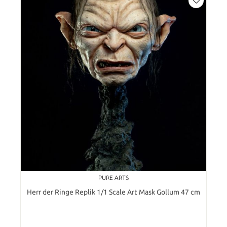
PURE ARTS
Herr der Ringe Replik 1/1 Scale Art Mask Gollum 47 cm