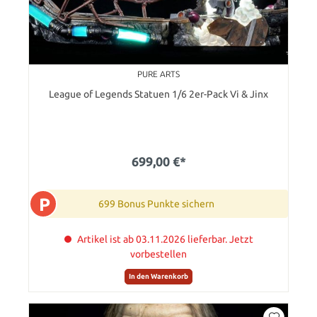
PURE ARTS
League of Legends Statuen 1/6 2er-Pack Vi & Jinx
699,00 €*
P
699 Bonus Punkte sichern
Artikel ist ab 03.11.2026 lieferbar. Jetzt
vorbestellen
In den Warenkorb