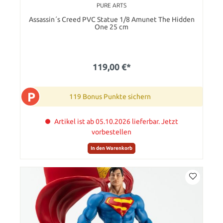
PURE ARTS
Assassin´s Creed PVC Statue 1/8 Amunet The Hidden
One 25 cm
119,00 €*
P
119 Bonus Punkte sichern
Artikel ist ab 05.10.2026 lieferbar. Jetzt
vorbestellen
In den Warenkorb