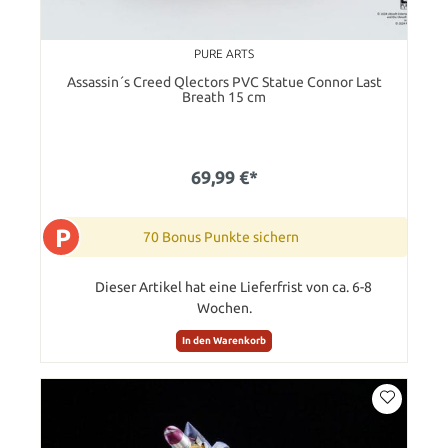
PURE ARTS
Assassin´s Creed Qlectors PVC Statue Connor Last
Breath 15 cm
69,99 €*
P
70 Bonus Punkte sichern
Dieser Artikel hat eine Lieferfrist von ca. 6-8
Wochen.
In den Warenkorb