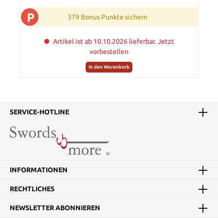
P
379 Bonus Punkte sichern
Artikel ist ab 10.10.2026 lieferbar. Jetzt
vorbestellen
In den Warenkorb
SERVICE-HOTLINE
INFORMATIONEN
RECHTLICHES
NEWSLETTER ABONNIEREN