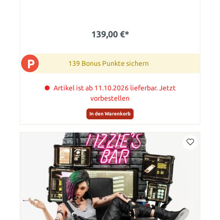
139,00 €*
P
139 Bonus Punkte sichern
Artikel ist ab 11.10.2026 lieferbar. Jetzt
vorbestellen
In den Warenkorb