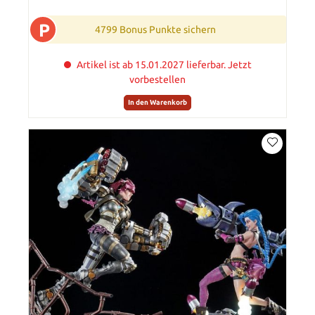
P
4799 Bonus Punkte sichern
Artikel ist ab 15.01.2027 lieferbar. Jetzt
vorbestellen
In den Warenkorb