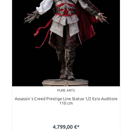
PURE ARTS
Assassin´s Creed Prestige Line Statue 1/2 Ezio Auditore
110 cm
4.799,00 €*