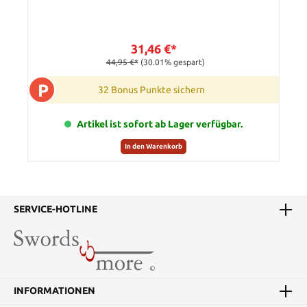
31,46 €*
44,95 €*
(30.01% gespart)
P
32 Bonus Punkte sichern
Artikel ist sofort ab Lager verfügbar.
In den Warenkorb
SERVICE-HOTLINE
INFORMATIONEN