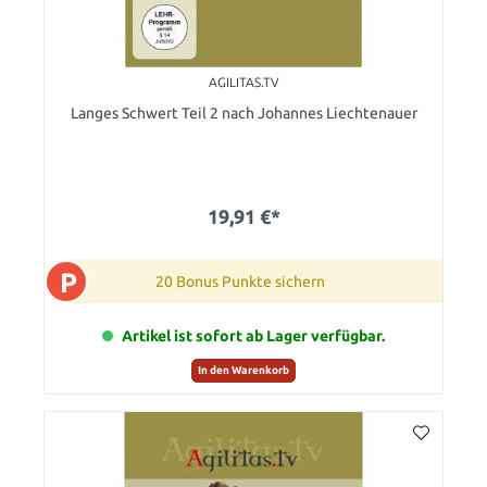
AGILITAS.TV
Langes Schwert Teil 2 nach Johannes Liechtenauer
19,91 €*
P
20 Bonus Punkte sichern
Artikel ist sofort ab Lager verfügbar.
In den Warenkorb