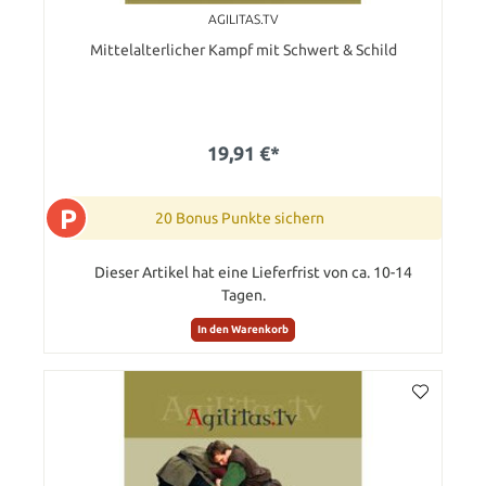
AGILITAS.TV
Mittelalterlicher Kampf mit Schwert & Schild
19,91 €*
P
20 Bonus Punkte sichern
Dieser Artikel hat eine Lieferfrist von ca. 10-14
Tagen.
In den Warenkorb