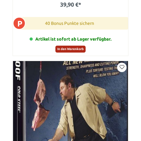
39,90 €*
P
40 Bonus Punkte sichern
Artikel ist sofort ab Lager verfügbar.
In den Warenkorb