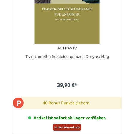
AGILITAS.TV
Traditioneller Schaukampf nach Dreynschlag
39,90 €*
P
40 Bonus Punkte sichern
Artikel ist sofort ab Lager verfügbar.
In den Warenkorb