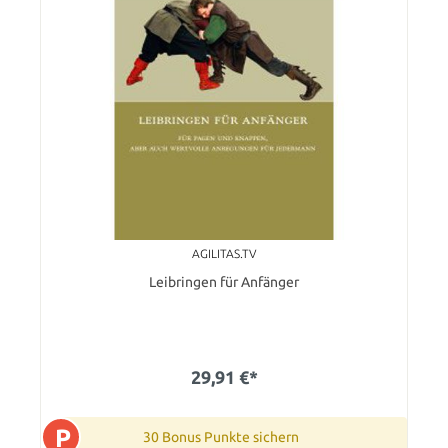
AGILITAS.TV
Leibringen für Anfänger
29,91 €*
P
30 Bonus Punkte sichern