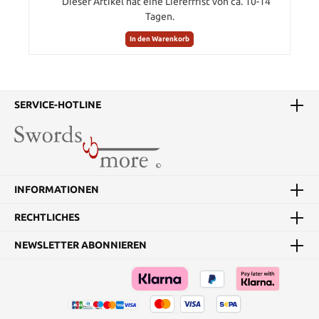
Dieser Artikel hat eine Lieferfrist von ca. 10-14
Tagen.
In den Warenkorb
SERVICE-HOTLINE
INFORMATIONEN
RECHTLICHES
NEWSLETTER ABONNIEREN