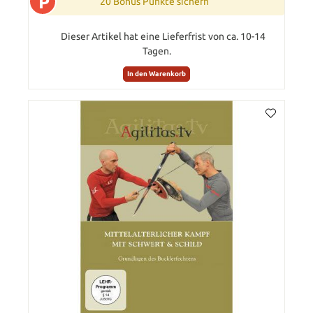
P
20 Bonus Punkte sichern
Dieser Artikel hat eine Lieferfrist von ca. 10-14
Tagen.
In den Warenkorb