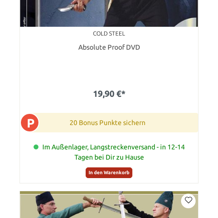
COLD STEEL
Absolute Proof DVD
19,90 €*
P
20 Bonus Punkte sichern
Im Außenlager, Langstreckenversand - in 12-14
Tagen bei Dir zu Hause
In den Warenkorb