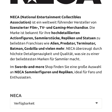
NECA (National Entertainment Collectibles
Association)
ist ein weltweit führender Hersteller von
lizenzierter Film-, TV- und Gaming-Merchandise
. Die
Marke ist bekannt für ihre
hochdetaillierten
Actionfiguren, Sammlerstücke, Repliken und Statuen
zu
beliebten Franchises wie
Alien, Predator, Terminator,
Batman, Godzilla und vielen mehr
. NECA überzeugt durch
höchste Detailgenauigkeit und Qualität, was sie zu einer
der beliebtesten Marken für Sammler macht.
Im
Swords-and-more
Shop finden Sie eine große Auswahl
an
NECA Sammlerfiguren und Repliken
, ideal für Fans und
Enthusiasten.
NECA