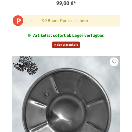
99,00 €*
P
99 Bonus Punkte sichern
Artikel ist sofort ab Lager verfügbar.
In den Warenkorb