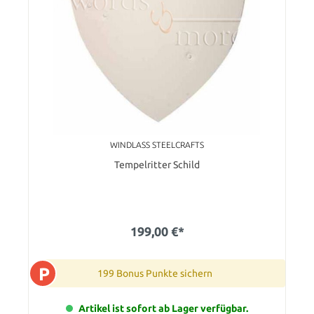
WINDLASS STEELCRAFTS
Tempelritter Schild
199,00 €*
P
199 Bonus Punkte sichern
Artikel ist sofort ab Lager verfügbar.