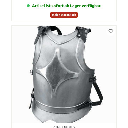
Artikel ist sofort ab Lager verfügbar.
In den Warenkorb
IRON FORTRESS