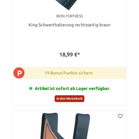
IRON FORTRESS
King Schwerthalterung rechtsseitig braun
18,99 €*
P
19 Bonus Punkte sichern
Artikel ist sofort ab Lager verfügbar.
In den Warenkorb