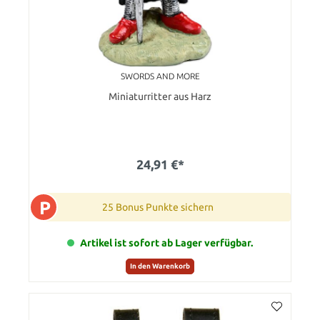
SWORDS AND MORE
Miniaturritter aus Harz
24,91 €*
P
25 Bonus Punkte sichern
Artikel ist sofort ab Lager verfügbar.
In den Warenkorb