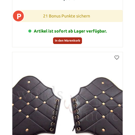
P
21 Bonus Punkte sichern
Artikel ist sofort ab Lager verfügbar.
In den Warenkorb