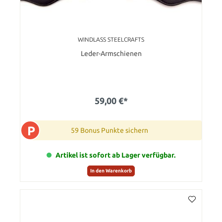
WINDLASS STEELCRAFTS
Leder-Armschienen
59,00 €*
P
59 Bonus Punkte sichern
Artikel ist sofort ab Lager verfügbar.
In den Warenkorb