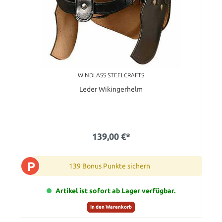
WINDLASS STEELCRAFTS
Leder Wikingerhelm
139,00 €*
P
139 Bonus Punkte sichern
Artikel ist sofort ab Lager verfügbar.
In den Warenkorb