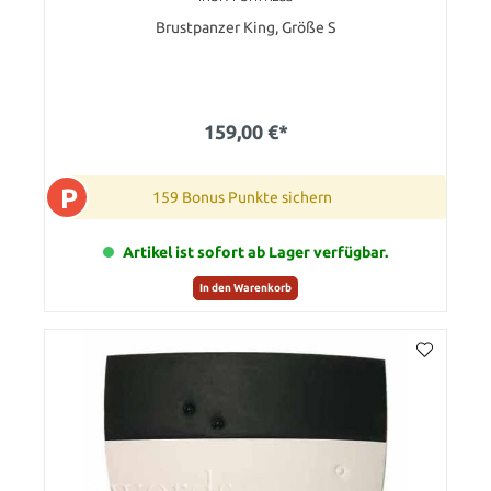
Brustpanzer King, Größe S
159,00 €*
P
159 Bonus Punkte sichern
Artikel ist sofort ab Lager verfügbar.
In den Warenkorb