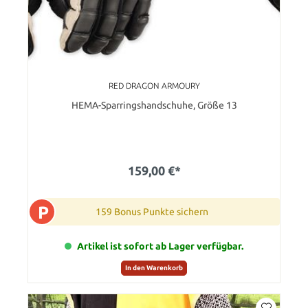
RED DRAGON ARMOURY
HEMA-Sparringshandschuhe, Größe 13
159,00 €*
P
159 Bonus Punkte sichern
Artikel ist sofort ab Lager verfügbar.
In den Warenkorb