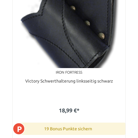
IRON FORTRESS
Victory Schwerthalterung linksseitig schwarz
18,99 €*
P
19 Bonus Punkte sichern