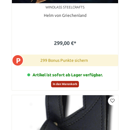
WINDLASS STEELCRAFTS
Helm von Griechenland
299,00 €*
P
299 Bonus Punkte sichern
Artikel ist sofort ab Lager verfügbar.
In den Warenkorb