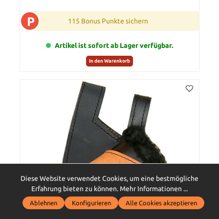
P
115 Bonus Punkte sichern
Artikel ist sofort ab Lager verfügbar.
In den Warenkorb
Diese Website verwendet Cookies, um eine bestmögliche
Erfahrung bieten zu können.
Mehr Informationen ...
Ablehnen
Konfigurieren
Alle Cookies akzeptieren