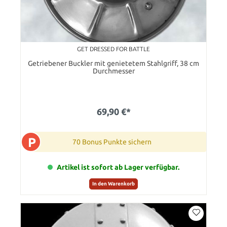
GET DRESSED FOR BATTLE
Getriebener Buckler mit genietetem Stahlgriff, 38 cm
Durchmesser
69,90 €*
P
70 Bonus Punkte sichern
Artikel ist sofort ab Lager verfügbar.
In den Warenkorb