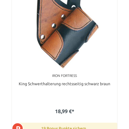
IRON FORTRESS
King Schwerthalterung rechtsseitig schwarz braun
18,99 €*
P
19 Bonus Punkte sichern