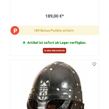
189,00 €*
P
189 Bonus Punkte sichern
Artikel ist sofort ab Lager verfügbar.
In den Warenkorb