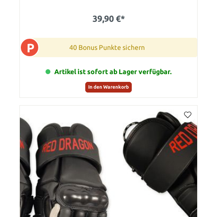
39,90 €*
P
40 Bonus Punkte sichern
Artikel ist sofort ab Lager verfügbar.
In den Warenkorb