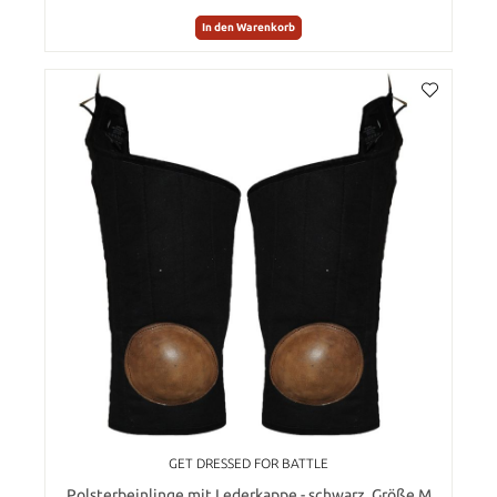
In den Warenkorb
GET DRESSED FOR BATTLE
Polsterbeinlinge mit Lederkappe - schwarz, Größe M