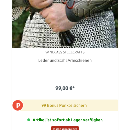
WINDLASS STEELCRAFTS
Leder und Stahl Armschienen
99,00 €*
P
99 Bonus Punkte sichern
Artikel ist sofort ab Lager verfügbar.
In den Warenkorb