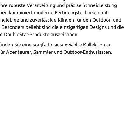
ihre robuste Verarbeitung und präzise Schneidleistung
men kombiniert moderne Fertigungstechniken mit
glebige und zuverlässige Klingen für den Outdoor- und
. Besonders beliebt sind die einzigartigen Designs und die
ie DoubleStar-Produkte auszeichnen.
inden Sie eine sorgfältig ausgewählte Kollektion an
für Abenteurer, Sammler und Outdoor-Enthusiasten.