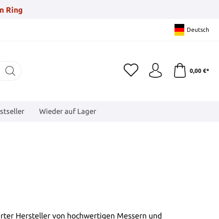
n Ring
Deutsch
0,00 €*
stseller
Wieder auf Lager
rter Hersteller von hochwertigen Messern und