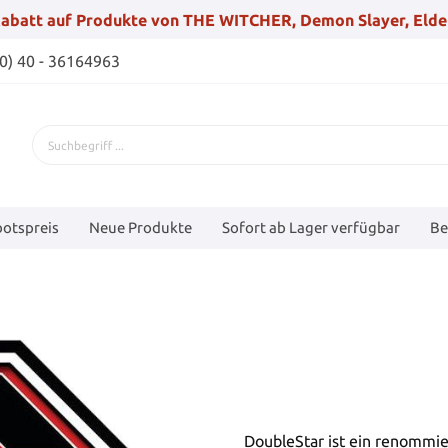
abatt auf Produkte von THE WITCHER, Demon Slayer, Elde
(0) 40 - 36164963
otspreis
Neue Produkte
Sofort ab Lager verfügbar
Be
DoubleStar ist ein renommie