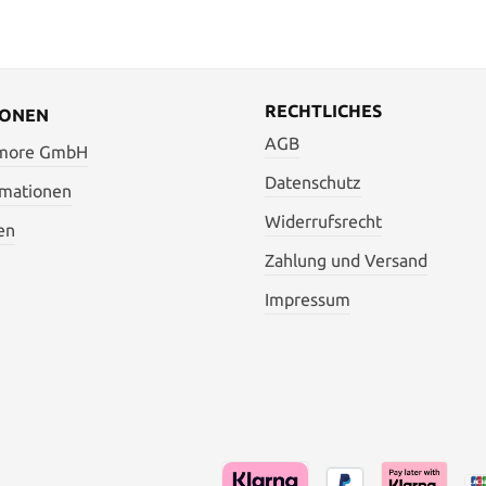
RECHTLICHES
IONEN
AGB
 more GmbH
Datenschutz
rmationen
Widerrufsrecht
en
Zahlung und Versand
Impressum