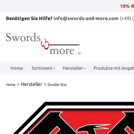
10% R
Benötigen Sie Hilfe?
info@swords-and-more.com
(+49) 
Home
Sortiment
Hersteller
Produkte mit Angeb
Hersteller
Home
Double Star