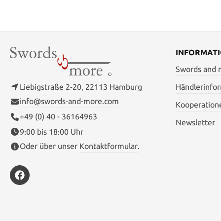
INFORMAT
Swords and
Liebigstraße 2-20, 22113 Hamburg
Händlerinfo
info@swords-and-more.com
Kooperation
+49 (0) 40 - 36164963
Newsletter
9:00 bis 18:00 Uhr
Oder über unser
Kontaktformular
.