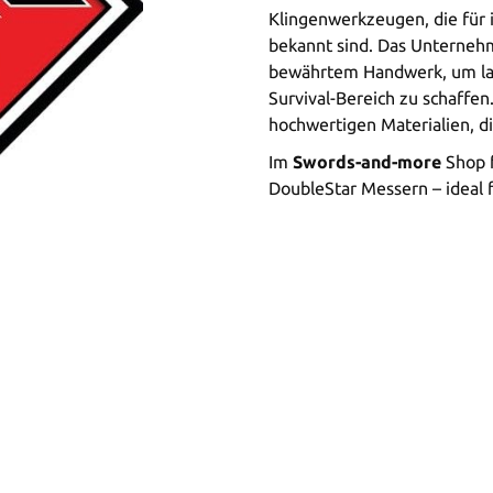
Klingenwerkzeugen, die für 
bekannt sind. Das Unterneh
bewährtem Handwerk, um lan
Survival-Bereich zu schaffen
hochwertigen Materialien, d
Im
Swords-and-more
Shop f
DoubleStar Messern – ideal 