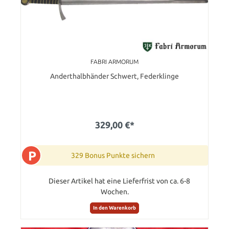
FABRI ARMORUM
Anderthalbhänder Schwert, Federklinge
329,00 €*
P
329 Bonus Punkte sichern
Dieser Artikel hat eine Lieferfrist von ca. 6-8
Wochen.
In den Warenkorb