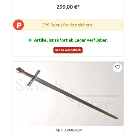
299,00 €*
P
299 Bonus Punkte sichern
Artikel ist sofort ab Lager verfügbar.
In den Warenkorb
FABRI ARMORUM