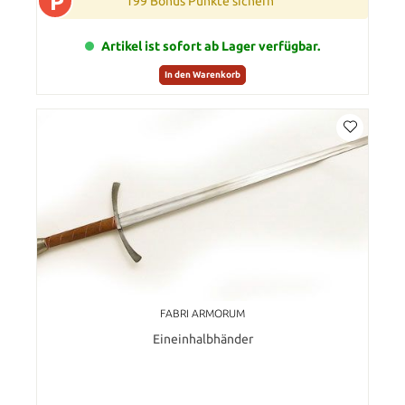
P
199 Bonus Punkte sichern
Artikel ist sofort ab Lager verfügbar.
In den Warenkorb
FABRI ARMORUM
Eineinhalbhänder