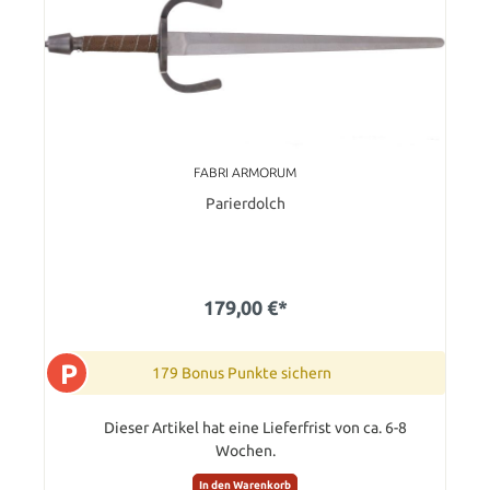
FABRI ARMORUM
Parierdolch
179,00 €*
P
179 Bonus Punkte sichern
Dieser Artikel hat eine Lieferfrist von ca. 6-8
Wochen.
In den Warenkorb