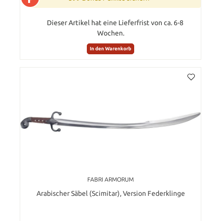
Dieser Artikel hat eine Lieferfrist von ca. 6-8
Wochen.
In den Warenkorb
FABRI ARMORUM
Arabischer Säbel (Scimitar), Version Federklinge