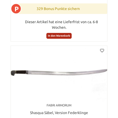
P
329 Bonus Punkte sichern
Dieser Artikel hat eine Lieferfrist von ca. 6-8
Wochen.
In den Warenkorb
FABRI ARMORUM
Shasqua Säbel, Version Federklinge