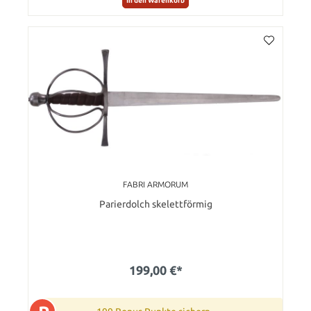
In den Warenkorb
FABRI ARMORUM
Parierdolch skelettförmig
199,00 €*