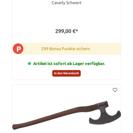
Cavarly Schwert
299,00 €*
P
299 Bonus Punkte sichern
Artikel ist sofort ab Lager verfügbar.
In den Warenkorb