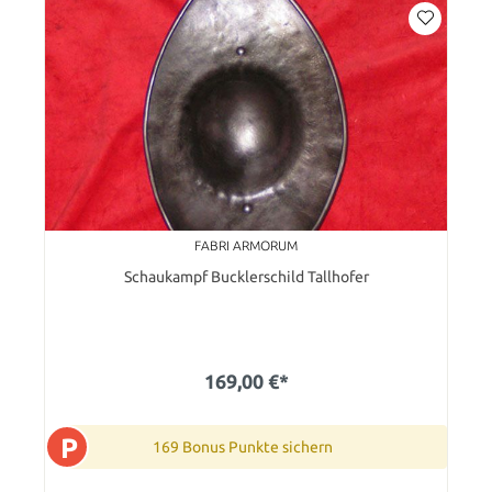
FABRI ARMORUM
Schaukampf Bucklerschild Tallhofer
169,00 €*
P
169 Bonus Punkte sichern