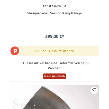
FABRI ARMORUM
Shasqua Säbel, Version Kampfklinge
399,00 €*
P
399 Bonus Punkte sichern
Dieser Artikel hat eine Lieferfrist von ca. 6-8
Wochen.
In den Warenkorb