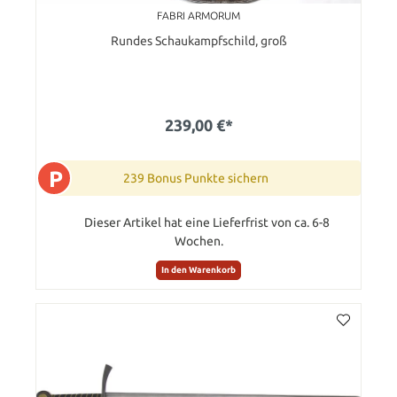
FABRI ARMORUM
Rundes Schaukampfschild, groß
239,00 €*
P
239 Bonus Punkte sichern
Dieser Artikel hat eine Lieferfrist von ca. 6-8
Wochen.
In den Warenkorb