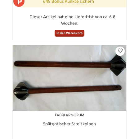
P
649 Bonus Punkte sichern
Dieser Artikel hat eine Lieferfrist von ca. 6-8
Wochen.
In den Warenkorb
FABRI ARMORUM
Spätgotischer Streitkolben