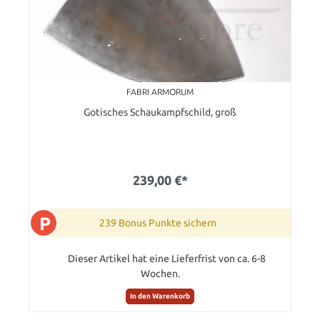
FABRI ARMORUM
Gotisches Schaukampfschild, groß
239,00 €*
P
239 Bonus Punkte sichern
Dieser Artikel hat eine Lieferfrist von ca. 6-8
Wochen.
In den Warenkorb