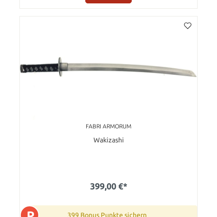
FABRI ARMORUM
Wakizashi
399,00 €*
P
399 Bonus Punkte sichern