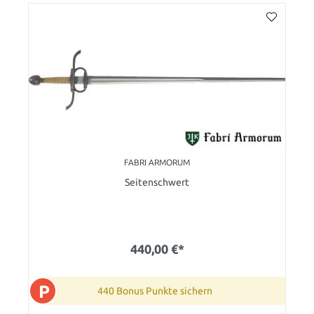
FABRI ARMORUM
Seitenschwert
440,00 €*
P
440 Bonus Punkte sichern