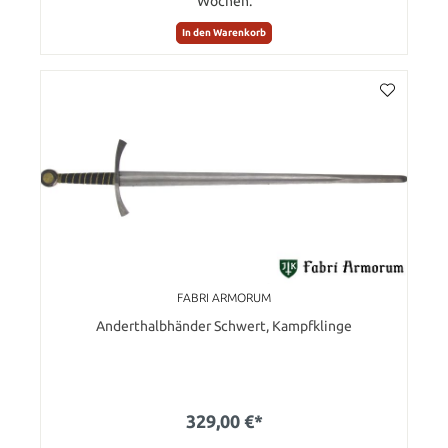
Wochen.
In den Warenkorb
FABRI ARMORUM
Anderthalbhänder Schwert, Kampfklinge
329,00 €*