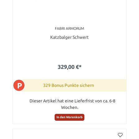
FABRI ARMORUM
Katzbalger Schwert
329,00 €*
P
329 Bonus Punkte sichern
Dieser Artikel hat eine Lieferfrist von ca. 6-8
Wochen.
In den Warenkorb