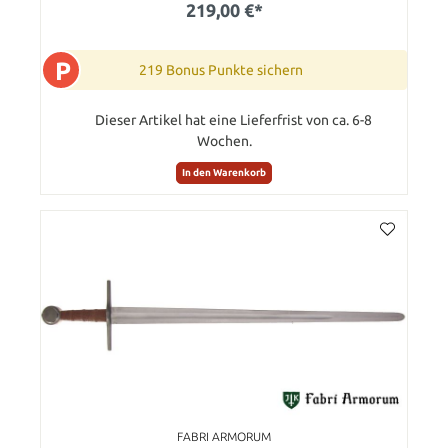
219,00 €*
P
219 Bonus Punkte sichern
Dieser Artikel hat eine Lieferfrist von ca. 6-8
Wochen.
In den Warenkorb
FABRI ARMORUM