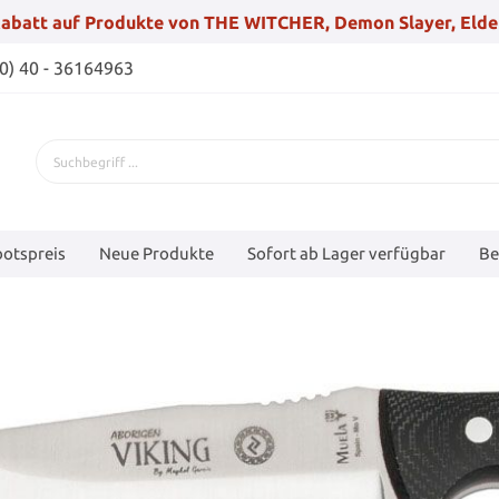
abatt auf Produkte von THE WITCHER, Demon Slayer, Elde
(0) 40 - 36164963
otspreis
Neue Produkte
Sofort ab Lager verfügbar
Be