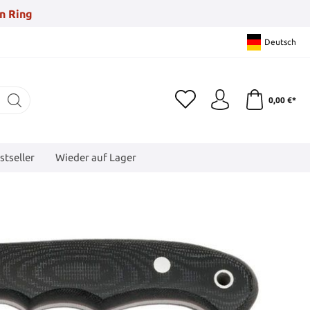
n Ring
Deutsch
0,00 €*
stseller
Wieder auf Lager