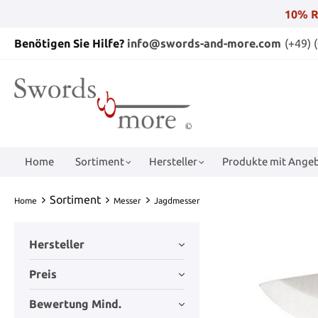
10% R
Benötigen Sie Hilfe?
info@swords-and-more.com
(+49) 
Home
Sortiment
Hersteller
Produkte mit Angeb
Sortiment
Home
Messer
Jagdmesser
Hersteller
Preis
Bewertung Mind.