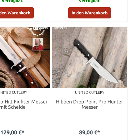
verfügbar.
verfügbar.
 den Warenkorb
In den Warenkorb
NITED CUTLERY
UNITED CUTLERY
b-Hilt Fighter Messer
Hibben Drop Point Pro Hunter
mit Scheide
Messer
129,00 €*
89,00 €*