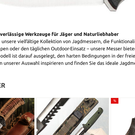
verlässige Werkzeuge für Jäger und Naturliebhaber
n unsere vielfältige Kollektion von Jagdmessern, die Funktiona
pen oder den täglichen Outdoor-Einsatz – unsere Messer biete
dell ist darauf ausgelegt, den harten Bedingungen in der freie
on unserer Auswahl inspirieren und finden Sie das ideale Jagdme
ER
%