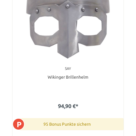
SAY
Wikinger Brillenhelm
94,90 €*
P
95 Bonus Punkte sichern