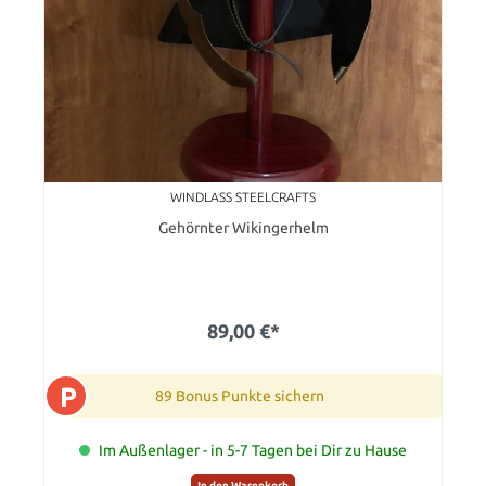
WINDLASS STEELCRAFTS
Gehörnter Wikingerhelm
89,00 €*
P
89 Bonus Punkte sichern
Im Außenlager - in 5-7 Tagen bei Dir zu Hause
In den Warenkorb