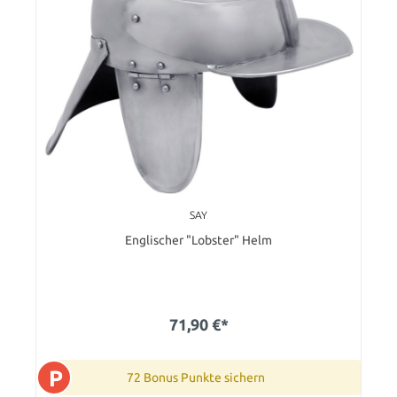
SAY
Englischer "Lobster" Helm
71,90 €*
P
72 Bonus Punkte sichern