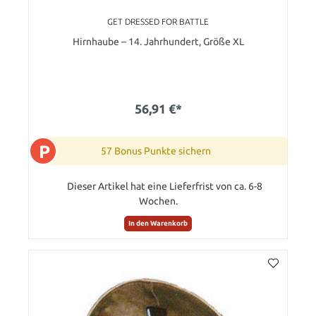
GET DRESSED FOR BATTLE
Hirnhaube – 14. Jahrhundert, Größe XL
56,91 €*
P
57 Bonus Punkte sichern
Dieser Artikel hat eine Lieferfrist von ca. 6-8
Wochen.
In den Warenkorb