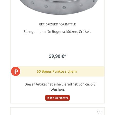
GET DRESSED FOR BATTLE
Spangenhelm für Bogenschützen, Größe L
59,90 €*
P
60 Bonus Punkte sichern
Dieser Artikel hat eine Lieferfrist von ca. 6-8
Wochen.
In den Warenkorb