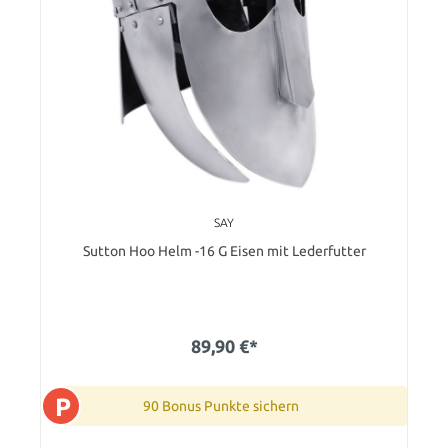
SAY
Sutton Hoo Helm -16 G Eisen mit Lederfutter
89,90 €*
P
90 Bonus Punkte sichern