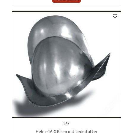
SAY
Helm -16 G Eisen mit Lederfutter