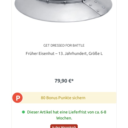
GET DRESSED FOR BATTLE
Früher Eisenhut – 13. Jahrhundert, Größe L
79,90 €*
P
80 Bonus Punkte sichern
Dieser Artikel hat eine Lieferfrist von ca. 6-8
Wochen.
In den Warenkorb