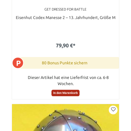
GET DRESSED FOR BATTLE
Eisenhut Codex Manesse 2 – 13. Jahrhundert, Größe M
79,90 €*
P
80 Bonus Punkte sichern
Dieser Artikel hat eine Lieferfrist von ca. 6-8
Wochen.
In den Warenkorb