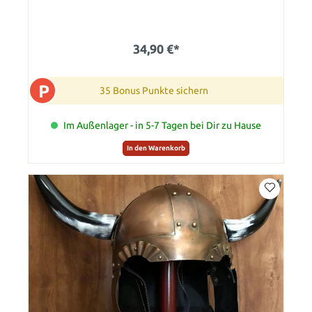
34,90 €*
P
35 Bonus Punkte sichern
Im Außenlager - in 5-7 Tagen bei Dir zu Hause
In den Warenkorb