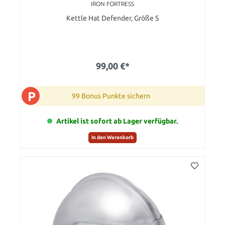
IRON FORTRESS
Kettle Hat Defender, Größe S
99,00 €*
P
99 Bonus Punkte sichern
Artikel ist sofort ab Lager verfügbar.
In den Warenkorb