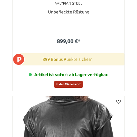
VALYRIAN STEEL
Unbefleckte Rüstung
899,00 €*
P
899 Bonus Punkte sichern
Artikel ist sofort ab Lager verfügbar.
In den Warenkorb