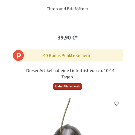
Thron und Brieföffner
39,90 €*
P
40 Bonus Punkte sichern
Dieser Artikel hat eine Lieferfrist von ca. 10-14
Tagen.
In den Warenkorb