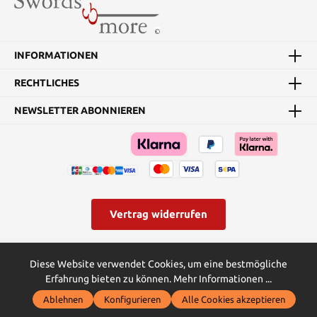
INFORMATIONEN
RECHTLICHES
NEWSLETTER ABONNIEREN
Vertrag widerrufen
* Alle Preise inkl. gesetzl. Mehrwertsteuer zzgl.
Versandkosten
und
Diese Website verwendet Cookies, um eine bestmögliche
ggf. Nachnahmegebühren, wenn nicht anders angegeben.
Erfahrung bieten zu können.
Mehr Informationen ...
© Swords and more | Powered by Butterflies IT - die
Ablehnen
Konfigurieren
Alle Cookies akzeptieren
Softwareentwickler