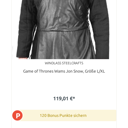
WINDLASS STEELCRAFTS
Game of Thrones Wams Jon Snow, Größe L/XL
119,01 €*
P
120 Bonus Punkte sichern