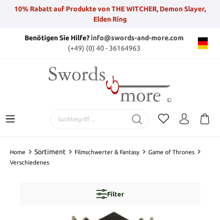
10% Rabatt auf Produkte von THE WITCHER, Demon Slayer,
Elden Ring
Benötigen Sie Hilfe?
info@swords-and-more.com
(+49) (0) 40 - 36164963
Sortiment
Home
Filmschwerter & Fantasy
Game of Thrones
Verschiedenes
Filter