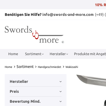
10% R
Benötigen Sie Hilfe?
info@swords-and-more.com
(+49) 
Home
Sortiment
Hersteller
Produkte mit Angeb
Sortiment
Home
Handgeschmiedet
Wakizashi
Hersteller
Preis
Bewertung Mind.