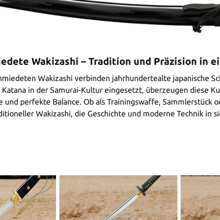
dete Wakizashi – Tradition und Präzision in 
miedeten Wakizashi verbinden jahrhundertealte japanische Sch
Katana in der Samurai-Kultur eingesetzt, überzeugen diese Ku
e und perfekte Balance. Ob als Trainingswaffe, Sammlerstück od
aditioneller Wakizashi, die Geschichte und moderne Technik in si