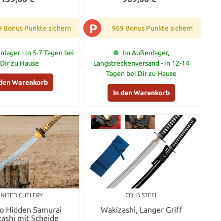
P
9 Bonus Punkte sichern
969 Bonus Punkte sichern
lager - in 5-7 Tagen bei
Im Außenlager,
Dir zu Hause
Langstreckenversand - in 12-14
Tagen bei Dir zu Hause
 den Warenkorb
In den Warenkorb
NITED CUTLERY
COLD STEEL
to Hidden Samurai
Wakizashi, Langer Griff
ashi mit Scheide