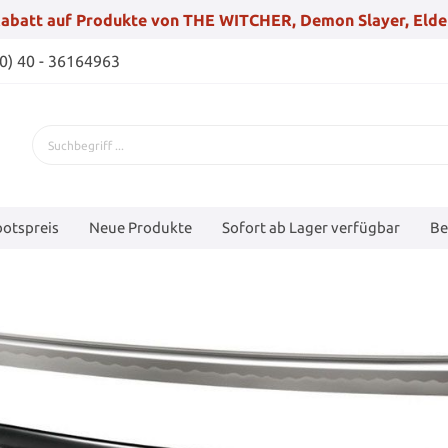
abatt auf Produkte von THE WITCHER, Demon Slayer, Elde
(0) 40 - 36164963
otspreis
Neue Produkte
Sofort ab Lager verfügbar
Be