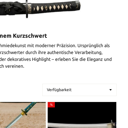
einem Kurzschwert
miedekunst mit moderner Präzision. Ursprünglich als
rzschwerter durch ihre authentische Verarbeitung,
er dekoratives Highlight – erleben Sie die Eleganz und
ch vereinen.
%