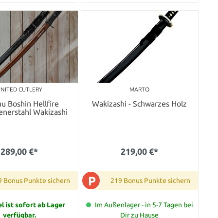
NITED CUTLERY
MARTO
u Boshin Hellfire
Wakizashi - Schwarzes Holz
nerstahl Wakizashi
289,00 €*
219,00 €*
P
9 Bonus Punkte sichern
219 Bonus Punkte sichern
el ist sofort ab Lager
Im Außenlager - in 5-7 Tagen bei
verfügbar.
Dir zu Hause