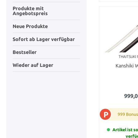
Produkte mit
Angebotspreis
Neue Produkte
Sofort ab Lager verfügbar
Bestseller
THAITSUKI
Wieder auf Lager
Kanshiki 
999,0
P
999 Bonus
Artikel ist s
verfü