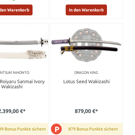
 den Warenkorb
In den Warenkorb
AITSUKI NIHONTO
DRAGON KING
 Roiyaru Sanmai Ivory
Lotus Seed Wakizashi
Wakizashi
2.399,00 €*
879,00 €*
P
99 Bonus Punkte sichern
879 Bonus Punkte sichern