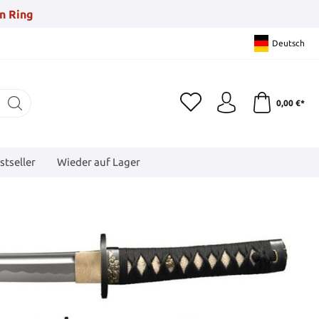
n Ring
Deutsch
0,00 €*
stseller
Wieder auf Lager