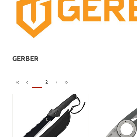
GERBER
1
2