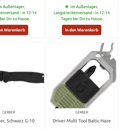
m Außenlager,
Im Außenlager,
enversand - in 12-14
Langstreckenversand - in 12-14
bei Dir zu Hause
Tagen bei Dir zu Hause
den Warenkorb
In den Warenkorb
GERBER
GERBER
er, Schwarz G-10
Driver Multi Tool Baltic Haze