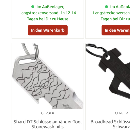
Im Außenlager,
Im Außenla
Langstreckenversand - in 12-14
Langstreckenversand
Tagen bei Dir zu Hause
Tagen bei Dir z
In den Warenkorb
In den Waren
GERBER
GERBER
Shard DT Schlüsselanhänger-Tool
Broadhead Schlüss
Stonewash hills
Schwarz