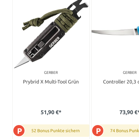
GERBER
GERBER
Prybrid X Multi-Tool Grün
Controller 20,3 
51,90 €*
73,90 €
P
P
52 Bonus Punkte sichern
74 Bonus Punk