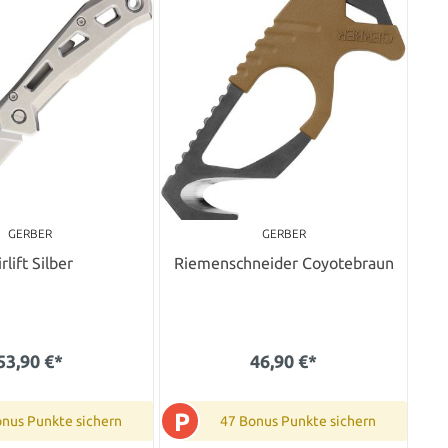
GERBER
GERBER
rlift Silber
Riemenschneider Coyotebraun
53,90 €*
46,90 €*
P
onus Punkte sichern
47 Bonus Punkte sichern