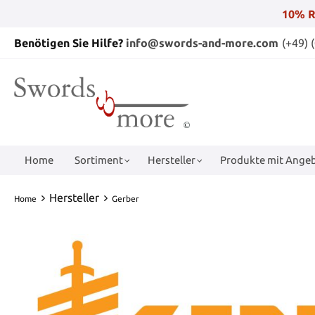
10% R
Benötigen Sie Hilfe?
info@swords-and-more.com
(+49) 
Home
Sortiment
Hersteller
Produkte mit Angeb
Hersteller
Home
Gerber