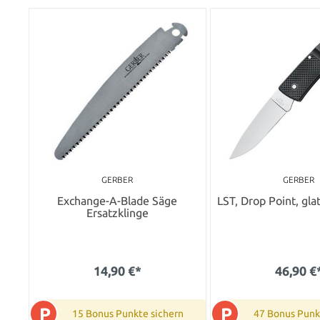
GERBER
GERBER
Exchange-A-Blade Säge
LST, Drop Point, gla
Ersatzklinge
14,90 €*
46,90 €
P
P
15 Bonus Punkte sichern
47 Bonus Punk