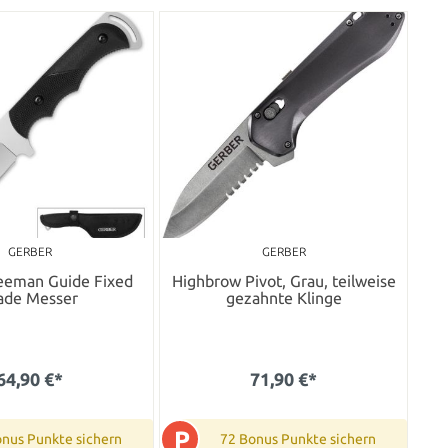
GERBER
GERBER
eeman Guide Fixed
Highbrow Pivot, Grau, teilweise
ade Messer
gezahnte Klinge
64,90 €*
71,90 €*
P
onus Punkte sichern
72 Bonus Punkte sichern