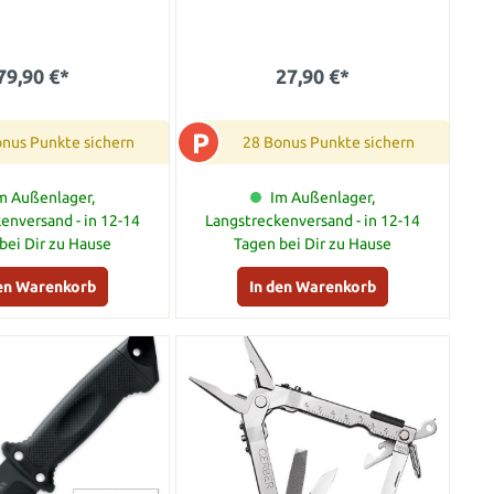
79,90 €*
27,90 €*
P
onus Punkte sichern
28 Bonus Punkte sichern
m Außenlager,
Im Außenlager,
enversand - in 12-14
Langstreckenversand - in 12-14
bei Dir zu Hause
Tagen bei Dir zu Hause
den Warenkorb
In den Warenkorb