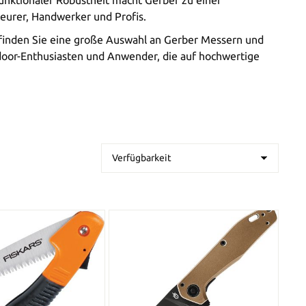
nktionaler Robustheit macht Gerber zu einer
eurer, Handwerker und Profis.
inden Sie eine große Auswahl an Gerber Messern und
tdoor-Enthusiasten und Anwender, die auf hochwertige