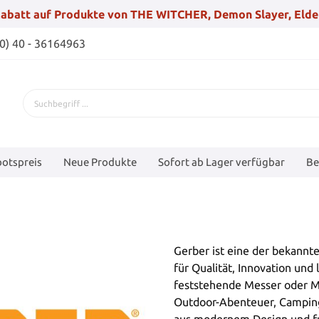
abatt auf Produkte von THE WITCHER, Demon Slayer, Elde
(0) 40 - 36164963
otspreis
Neue Produkte
Sofort ab Lager verfügbar
Be
Gerber ist eine der bekannt
für Qualität, Innovation un
feststehende Messer oder Mu
Outdoor-Abenteuer, Camping