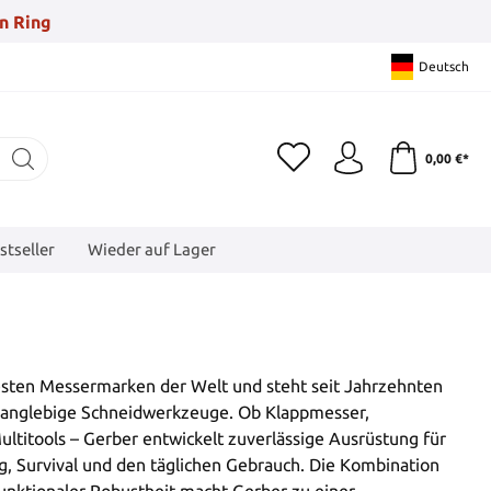
n Ring
Deutsch
0,00 €*
stseller
Wieder auf Lager
esten Messermarken der Welt und steht seit Jahrzehnten
d langlebige Schneidwerkzeuge. Ob Klappmesser,
ltitools – Gerber entwickelt zuverlässige Ausrüstung für
, Survival und den täglichen Gebrauch. Die Kombination