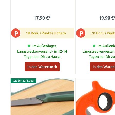
17,90 €*
19,90 €
P
P
18 Bonus Punkte sichern
20 Bonus Punk
Im Außenlager,
Im Außenla
Langstreckenversand - in 12-14
Langstreckenversand
Tagen bei Dir zu Hause
Tagen bei Dir z
In den Warenkorb
In den Waren
Wieder auf Lager