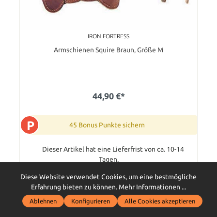
IRON FORTRESS
Armschienen Squire Braun, Größe M
44,90 €*
P
45 Bonus Punkte sichern
Dieser Artikel hat eine Lieferfrist von ca. 10-14
Tagen.
In den Warenkorb
Diese Website verwendet Cookies, um eine bestmögliche
Erfahrung bieten zu können.
Mehr Informationen ...
Ablehnen
Konfigurieren
Alle Cookies akzeptieren