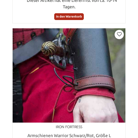
Dieser Artikel hat eine Lieferfrist von ca. 10-14
Tagen.
In den Warenkorb
IRON FORTRESS
Armschienen Warrior Schwarz/Rot, Größe L