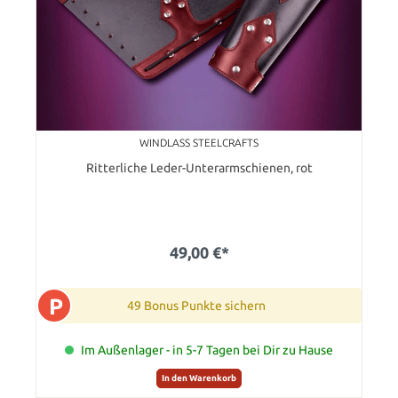
WINDLASS STEELCRAFTS
Ritterliche Leder-Unterarmschienen, rot
49,00 €*
P
49 Bonus Punkte sichern
Im Außenlager - in 5-7 Tagen bei Dir zu Hause
In den Warenkorb