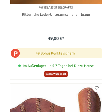
WINDLASS STEELCRAFTS
Ritterliche Leder-Unterarmschienen, braun
49,00 €*
P
49 Bonus Punkte sichern
Im Außenlager - in 5-7 Tagen bei Dir zu Hause
In den Warenkorb