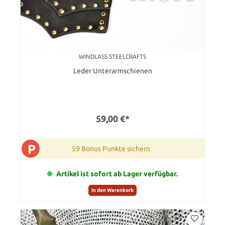
WINDLASS STEELCRAFTS
Leder Unterarmschienen
59,00 €*
P
59 Bonus Punkte sichern
Artikel ist sofort ab Lager verfügbar.
In den Warenkorb