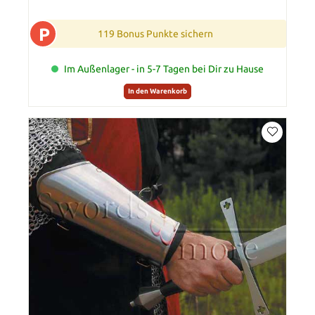
P
119 Bonus Punkte sichern
Im Außenlager - in 5-7 Tagen bei Dir zu Hause
In den Warenkorb