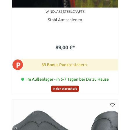
WINDLASS STEELCRAFTS
Stahl Armschienen
89,00 €*
P
89 Bonus Punkte sichern
Im Außenlager - in 5-7 Tagen bei Dir zu Hause
In den Warenkorb