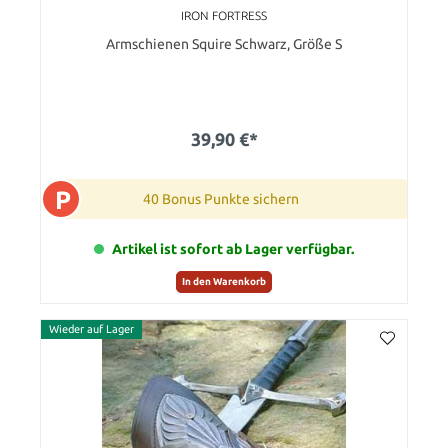
IRON FORTRESS
Armschienen Squire Schwarz, Größe S
39,90 €*
P
40 Bonus Punkte sichern
Artikel ist sofort ab Lager verfügbar.
In den Warenkorb
Wieder auf Lager