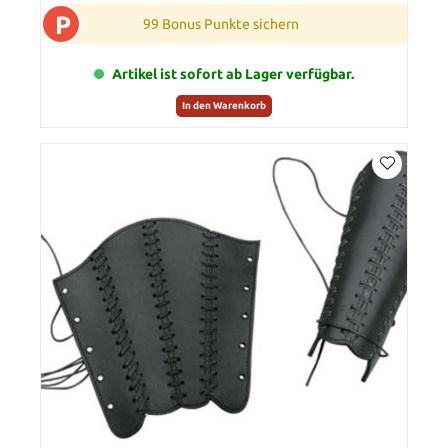
P
99 Bonus Punkte sichern
Artikel ist sofort ab Lager verfügbar.
In den Warenkorb