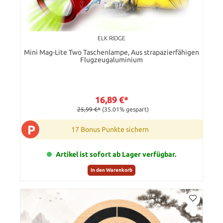
ELK RIDGE
Mini Mag-Lite Two Taschenlampe, Aus strapazierfähigen
Flugzeugaluminium
16,89 €*
25,99 €*
(35.01% gespart)
P
17 Bonus Punkte sichern
Artikel ist sofort ab Lager verfügbar.
In den Warenkorb