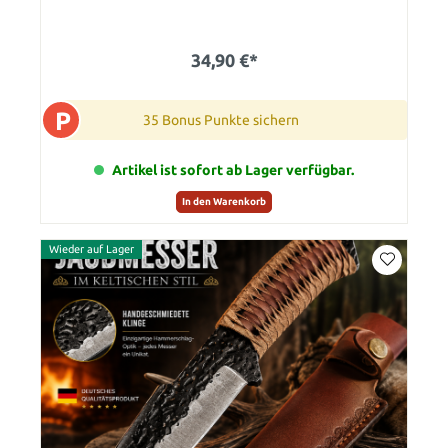
34,90 €*
P
35 Bonus Punkte sichern
Artikel ist sofort ab Lager verfügbar.
In den Warenkorb
Wieder auf Lager