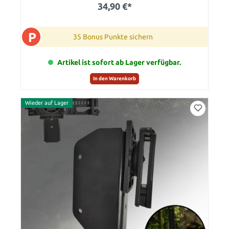
34,90 €*
P
35 Bonus Punkte sichern
Artikel ist sofort ab Lager verfügbar.
In den Warenkorb
Wieder auf Lager