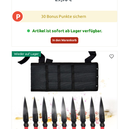
P
30 Bonus Punkte sichern
Artikel ist sofort ab Lager verfügbar.
In den Warenkorb
Wieder auf Lager