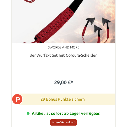
SWORDS AND MORE
3er Wurfaxt Set mit Cordura-Scheiden
29,00 €*
P
29 Bonus Punkte sichern
Artikel ist sofort ab Lager verfügbar.
In den Warenkorb