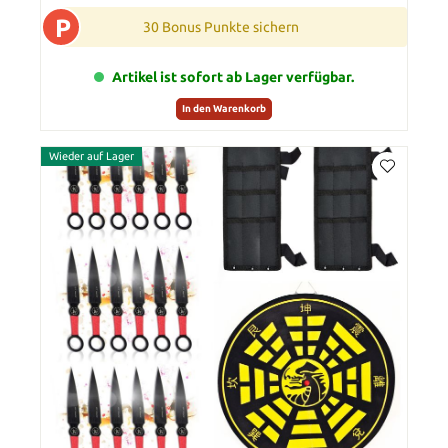
P
30 Bonus Punkte sichern
Artikel ist sofort ab Lager verfügbar.
In den Warenkorb
Wieder auf Lager