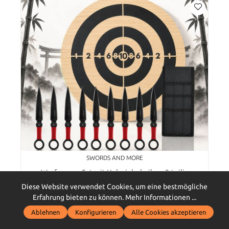
SWORDS AND MORE
Wurfmesser-Set mit Holzzielscheibe – 9-teilig
Diese Website verwendet Cookies, um eine bestmögliche
Erfahrung bieten zu können.
Mehr Informationen ...
Ablehnen
Konfigurieren
Alle Cookies akzeptieren
49,00 €*