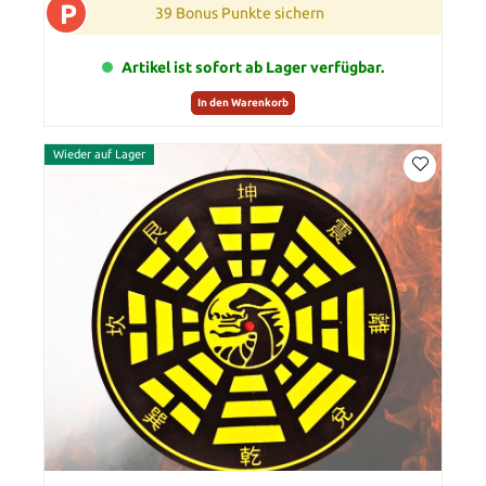
P
39 Bonus Punkte sichern
Artikel ist sofort ab Lager verfügbar.
In den Warenkorb
Wieder auf Lager