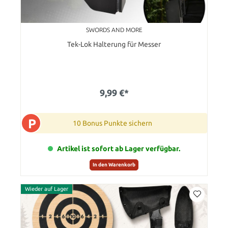
SWORDS AND MORE
Tek-Lok Halterung für Messer
9,99 €*
P
10 Bonus Punkte sichern
Artikel ist sofort ab Lager verfügbar.
In den Warenkorb
Wieder auf Lager