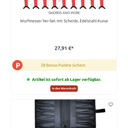
SWORDS AND MORE
Wurfmesser 9er-Set mit Scheide, Edelstahl-Kunai
27,91 €*
P
28 Bonus Punkte sichern
Artikel ist sofort ab Lager verfügbar.
In den Warenkorb