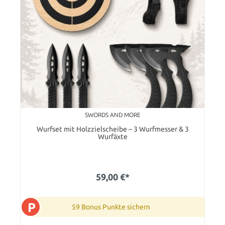
SWORDS AND MORE
Wurfset mit Holzzielscheibe – 3 Wurfmesser & 3
Wurfäxte
59,00 €*
P
59 Bonus Punkte sichern