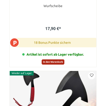
Wurfscheibe
17,90 €*
P
18 Bonus Punkte sichern
Artikel ist sofort ab Lager verfügbar.
In den Warenkorb
Wieder auf Lager