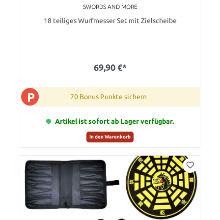
SWORDS AND MORE
18 teiliges Wurfmesser Set mit Zielscheibe
69,90 €*
P
70 Bonus Punkte sichern
Artikel ist sofort ab Lager verfügbar.
In den Warenkorb