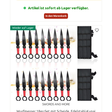
Artikel ist sofort ab Lager verfügbar.
In den Warenkorb
Wieder auf Lager
SWORDS AND MORE
Wurfmesser 18er-Set mit Scheide, Edelstahl-Kunai