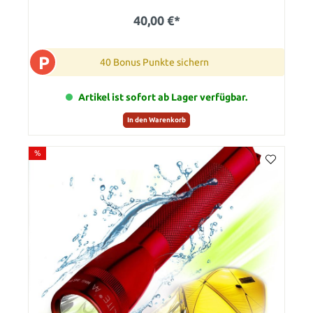
40,00 €*
P
40 Bonus Punkte sichern
Artikel ist sofort ab Lager verfügbar.
In den Warenkorb
%