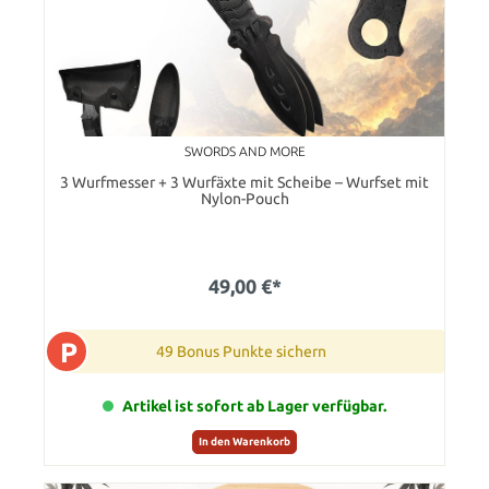
SWORDS AND MORE
3 Wurfmesser + 3 Wurfäxte mit Scheibe – Wurfset mit
Nylon-Pouch
49,00 €*
P
49 Bonus Punkte sichern
Artikel ist sofort ab Lager verfügbar.
In den Warenkorb