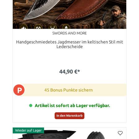
SWORDS AND MORE
Handgeschmiedetes Jagdmesser im keltischen Stil mit
Lederscheide
44,90 €*
P
45 Bonus Punkte sichern
Artikel ist sofort ab Lager verfügbar.
In den Warenkorb
Wieder auf Lager