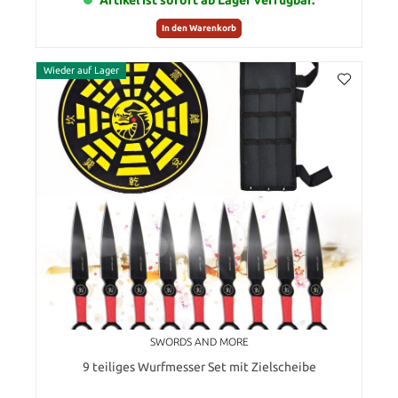
In den Warenkorb
Wieder auf Lager
SWORDS AND MORE
9 teiliges Wurfmesser Set mit Zielscheibe