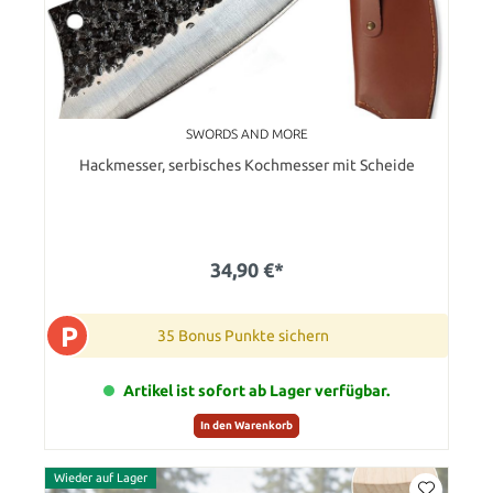
SWORDS AND MORE
Hackmesser, serbisches Kochmesser mit Scheide
34,90 €*
P
35 Bonus Punkte sichern
Artikel ist sofort ab Lager verfügbar.
In den Warenkorb
Wieder auf Lager