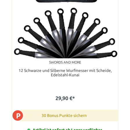
SWORDS AND MORE
12 Schwarze und Silberne Wurfmesser mit Scheide,
Edelstahl-Kunai
29,90 €*
P
30 Bonus Punkte sichern
Artikel ist sofort ab Lager verfügbar.