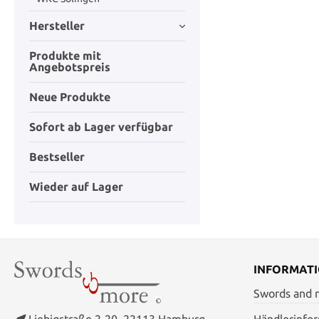
Hersteller
Produkte mit
Angebotspreis
Neue Produkte
Sofort ab Lager verfügbar
Bestseller
Wieder auf Lager
INFORMAT
Swords and
Liebigstraße 2-20, 22113 Hamburg
Händlerinfo