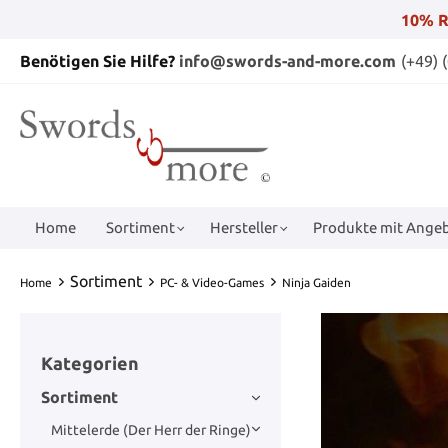
10% R
Benötigen Sie Hilfe?
info@swords-and-more.com
(+49) 
Home
Sortiment
Hersteller
Produkte mit Angeb
Sortiment
Home
PC- & Video-Games
Ninja Gaiden
Kategorien
Sortiment
Mittelerde (Der Herr der Ringe)