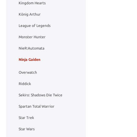
Kingdom Hearts
König Arthur
League of Legends
Monster Hunter
NieR:Automata
Ninja Gaiden
Overwatch
Riddick
Sekiro: Shadows Die Twice
Spartan Total Warrior
Star Trek
Star Wars