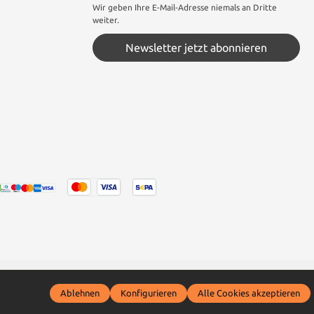
Wir geben Ihre E-Mail-Adresse niemals an Dritte
weiter.
Newsletter jetzt abonnieren
 wenn nicht anders angegeben.
Ablehnen
Konfigurieren
Alle Cookies akzeptieren
ckler