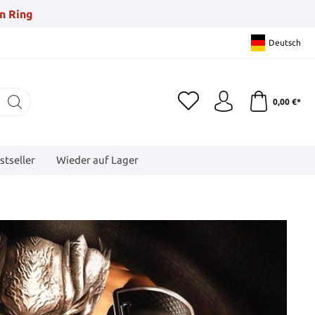
n Ring
Deutsch
0,00 €*
stseller
Wieder auf Lager