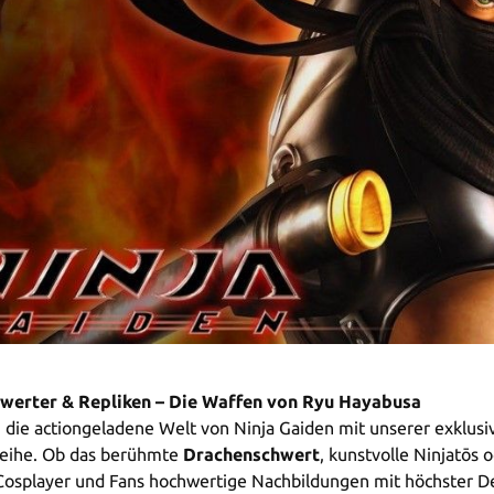
hwerter & Repliken – Die Waffen von Ryu Hayabusa
n die actiongeladene Welt von Ninja Gaiden mit unserer exklus
reihe. Ob das berühmte
Drachenschwert
, kunstvolle Ninjatōs
osplayer und Fans hochwertige Nachbildungen mit höchster Detai