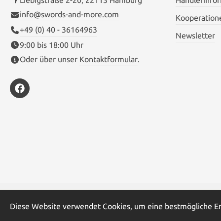
info@swords-and-more.com
Kooperation
+49 (0) 40 - 36164963
Newsletter
9:00 bis 18:00 Uhr
Oder über unser
Kontaktformular
.
* Alle Preise inkl. gesetzl. Me
Diese Website verwendet Cookies, um eine bestmögliche E
© Sw