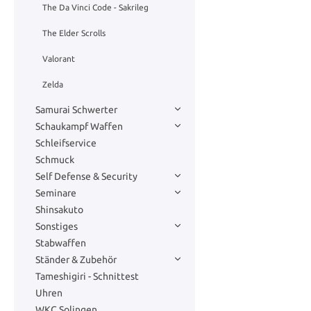
The Da Vinci Code - Sakrileg
The Elder Scrolls
Valorant
Zelda
Samurai Schwerter
Schaukampf Waffen
Schleifservice
Schmuck
Self Defense & Security
Seminare
Shinsakuto
Sonstiges
Stabwaffen
Ständer & Zubehör
Tameshigiri - Schnittest
Uhren
WKC Solingen