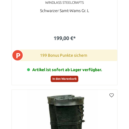
WINDLASS STEELCRAFTS
Schwarzer Samt-Wams Gr. L
199,00 €*
P
199 Bonus Punkte sichern
Artikel ist sofort ab Lager verfügbar.
In den Warenkorb