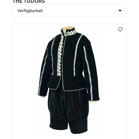
THE TUDORS