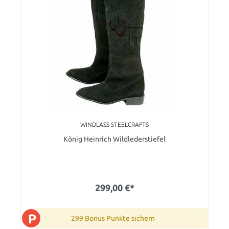
WINDLASS STEELCRAFTS
König Heinrich Wildlederstiefel
299,00 €*
P
299 Bonus Punkte sichern