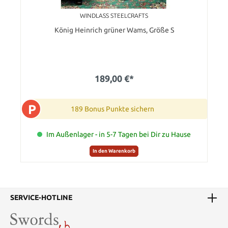
WINDLASS STEELCRAFTS
König Heinrich grüner Wams, Größe S
189,00 €*
P
189 Bonus Punkte sichern
Im Außenlager - in 5-7 Tagen bei Dir zu Hause
In den Warenkorb
SERVICE-HOTLINE