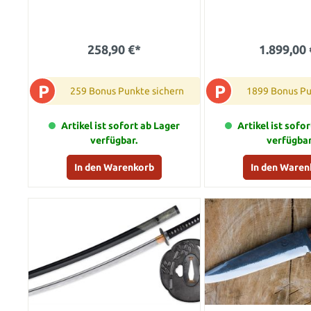
258,90 €*
1.899,00 
P
P
259 Bonus Punkte sichern
1899 Bonus Pu
Artikel ist sofort ab Lager
Artikel ist sofo
verfügbar.
verfügbar
In den Warenkorb
In den Waren