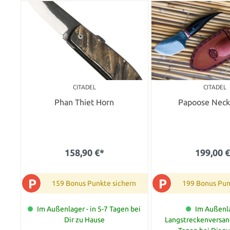
CITADEL
CITADEL
Phan Thiet Horn
Papoose Neck
158,90 €*
199,00 
P
P
159 Bonus Punkte sichern
199 Bonus Pun
Im Außenlager - in 5-7 Tagen bei
Im Außenla
Dir zu Hause
Langstreckenversand