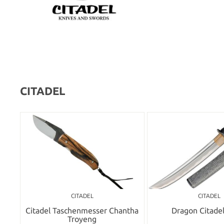
CITADEL
CITADEL
CITADEL
Citadel Taschenmesser Chantha
Dragon Citade
Troyeng