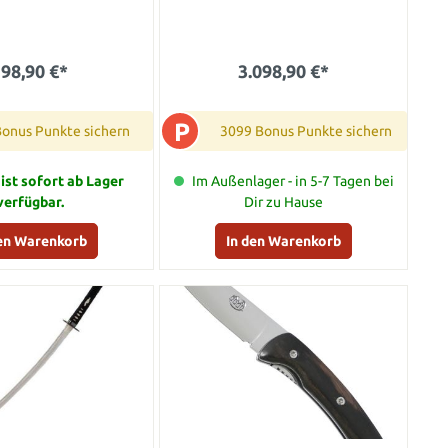
98,90 €*
3.098,90 €*
P
Bonus Punkte sichern
3099 Bonus Punkte sichern
 ist sofort ab Lager
Im Außenlager - in 5-7 Tagen bei
verfügbar.
Dir zu Hause
den Warenkorb
In den Warenkorb