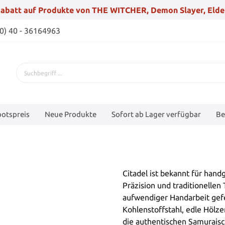
abatt auf Produkte von THE WITCHER, Demon Slayer, Elde
(0) 40 - 36164963
otspreis
Neue Produkte
Sofort ab Lager verfügbar
Be
Citadel ist bekannt für hand
Präzision und traditionellen
aufwendiger Handarbeit gefe
Kohlenstoffstahl, edle Hölz
die authentischen Samuraisc