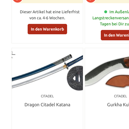
Dieser Artikel hat eine Lieferfrist
Im Außenla
von ca. 4-6 Wochen.
Langstreckenversand
Tagen bei Dir z
In den Warenkorb
In den Waren
CITADEL
CITADEL
Dragon Citadel Katana
Gurkha Ku