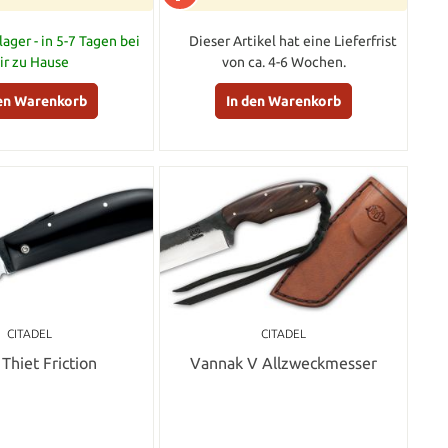
ager - in 5-7 Tagen bei
Dieser Artikel hat eine Lieferfrist
ir zu Hause
von ca. 4-6 Wochen.
den Warenkorb
In den Warenkorb
CITADEL
CITADEL
Thiet Friction
Vannak V Allzweckmesser