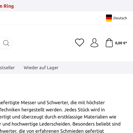
n Ring
Deutsch
0,00 €*
stseller
Wieder auf Lager
gefertigte Messer und Schwerter, die mit höchster
 Techniken hergestellt werden. Jedes Stück wird in
rtigt und überzeugt durch erstklassige Materialien wie
er und hochwertige Lederscheiden. Besonders beliebt sind
hwerter, die von erfahrenen Schmieden gefertigt