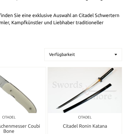
inden Sie eine exklusive Auswahl an Citadel Schwertern
mler, Kampfkünstler und Liebhaber traditioneller
CITADEL
CITADEL
aschenmesser Coubi
Citadel Ronin Katana
Bone