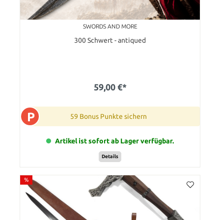
SWORDS AND MORE
300 Schwert - antiqued
59,00 €*
P
59 Bonus Punkte sichern
Artikel ist sofort ab Lager verfügbar.
Details
%