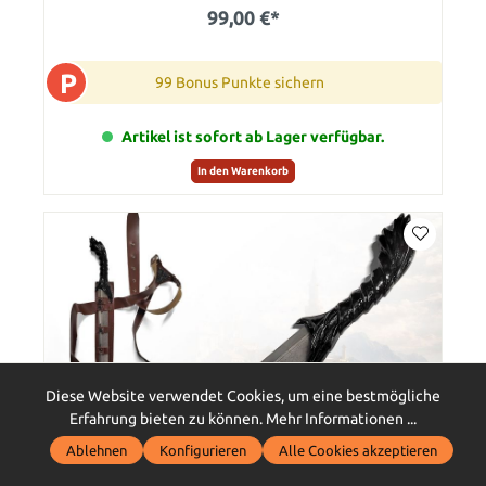
99,00 €*
P
99 Bonus Punkte sichern
Artikel ist sofort ab Lager verfügbar.
In den Warenkorb
Diese Website verwendet Cookies, um eine bestmögliche
Erfahrung bieten zu können.
Mehr Informationen ...
Ablehnen
Konfigurieren
Alle Cookies akzeptieren