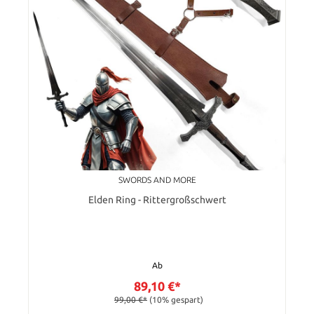
SWORDS AND MORE
Elden Ring - Rittergroßschwert
Ab
89,10 €*
99,00 €*
(10% gespart)