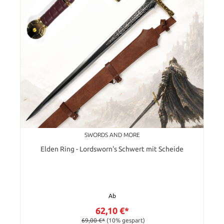
SWORDS AND MORE
Elden Ring - Lordsworn's Schwert mit Scheide
Ab
62,10 €*
69,00 €*
(10% gespart)