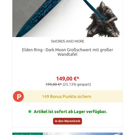
SWORDS AND MORE
Elden Ring - Dark Moon Großschwert mit großer
Wandtafel
149,00 €*
199,00 €*
(25.13% gespart)
P
149 Bonus Punkte sichern
Artikel ist sofort ab Lager verfügbar.
In den Warenkorb