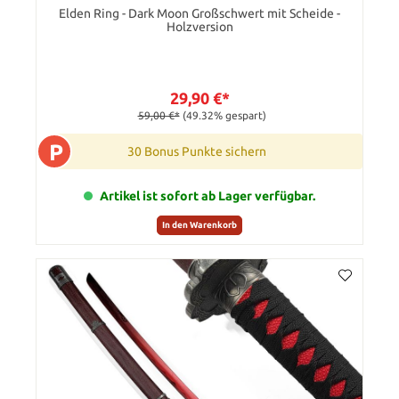
Elden Ring - Dark Moon Großschwert mit Scheide -
Holzversion
29,90 €*
59,00 €*
(49.32% gespart)
P
30 Bonus Punkte sichern
Artikel ist sofort ab Lager verfügbar.
In den Warenkorb