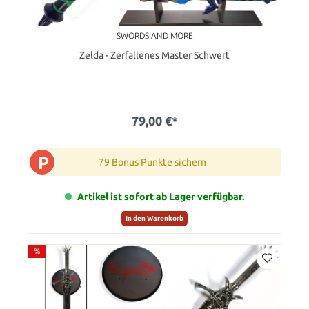
SWORDS AND MORE
Zelda - Zerfallenes Master Schwert
79,00 €*
P
79 Bonus Punkte sichern
Artikel ist sofort ab Lager verfügbar.
In den Warenkorb
%