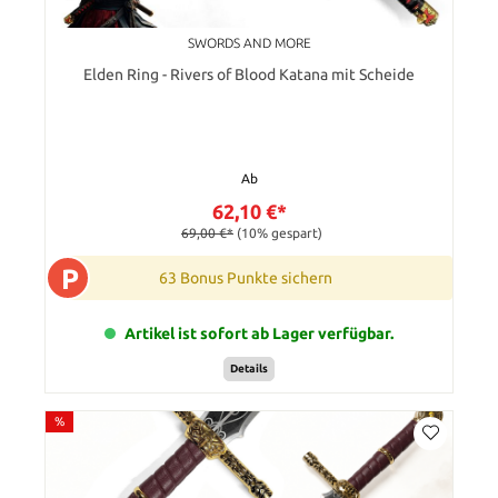
SWORDS AND MORE
Elden Ring - Rivers of Blood Katana mit Scheide
Ab
62,10 €*
69,00 €*
(10% gespart)
P
63 Bonus Punkte sichern
Artikel ist sofort ab Lager verfügbar.
Details
%