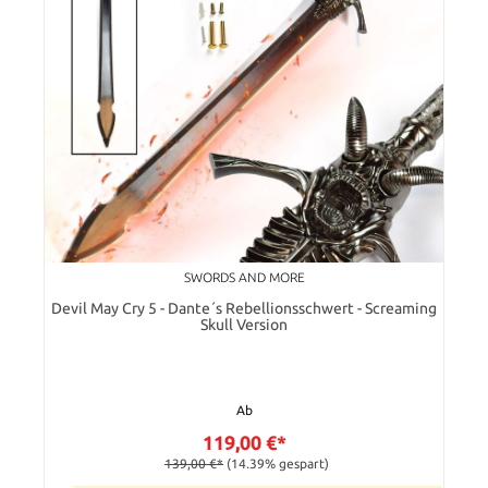
SWORDS AND MORE
Devil May Cry 5 - Dante´s Rebellionsschwert - Screaming
Skull Version
Ab
119,00 €*
139,00 €*
(14.39% gespart)