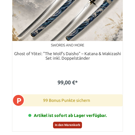
SWORDS AND MORE
Ghost of Yōtei: "The Wolf's Daisho" – Katana & Wakizashi
Set inkl. Doppelständer
99,00 €*
P
99 Bonus Punkte sichern
Artikel ist sofort ab Lager verfügbar.
In den Warenkorb