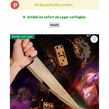
P
90 Bonus Punkte sichern
Artikel ist sofort ab Lager verfügbar.
Details
Wieder auf Lager