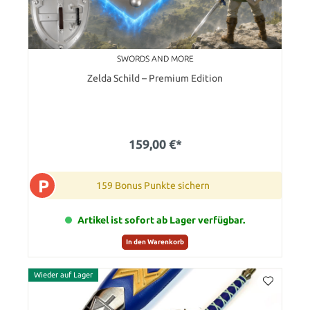
SWORDS AND MORE
Zelda Schild – Premium Edition
159,00 €*
P
159 Bonus Punkte sichern
Artikel ist sofort ab Lager verfügbar.
In den Warenkorb
Wieder auf Lager