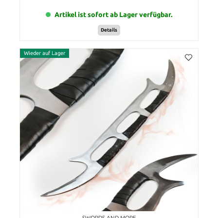
Artikel ist sofort ab Lager verfügbar.
Details
Wieder auf Lager
SWORDS AND MORE