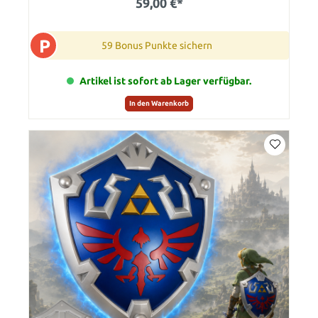
59,00 €*
P
59 Bonus Punkte sichern
Artikel ist sofort ab Lager verfügbar.
In den Warenkorb