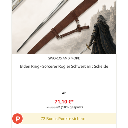
SWORDS AND MORE
Elden Ring - Sorcerer Rogier Schwert mit Scheide
Ab
71,10 €*
79,00 €*
(10% gespart)
P
72 Bonus Punkte sichern