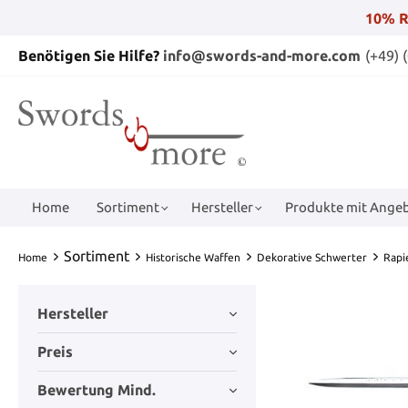
10% R
Benötigen Sie Hilfe?
info@swords-and-more.com
(+49) 
Home
Sortiment
Hersteller
Produkte mit Angeb
Sortiment
Home
Historische Waffen
Dekorative Schwerter
Rapi
Hersteller
Preis
Bewertung Mind.