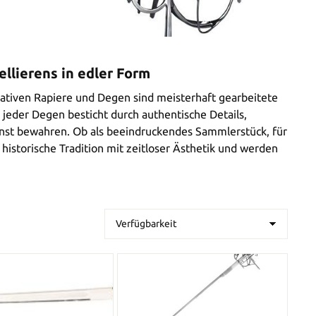
llierens in edler Form
orativen Rapiere und Degen sind meisterhaft gearbeitete
jeder Degen besticht durch authentische Details,
unst bewahren. Ob als beeindruckendes Sammlerstück, für
istorische Tradition mit zeitloser Ästhetik und werden