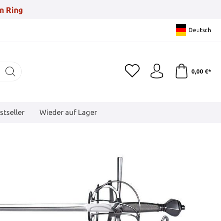
n Ring
Deutsch
0,00 €*
stseller
Wieder auf Lager