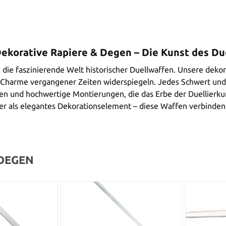
Dekorative Rapiere & Degen – Die Kunst des Due
n die faszinierende Welt historischer Duellwaffen. Unsere dek
 Charme vergangener Zeiten widerspiegeln. Jedes Schwert und 
ren und hochwertige Montierungen, die das Erbe der Duellierk
 als elegantes Dekorationselement – diese Waffen verbinden h
 DEGEN