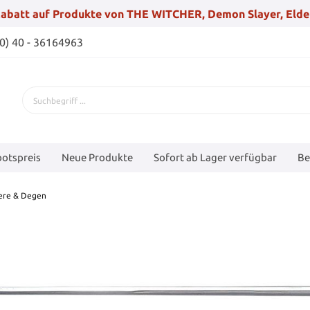
abatt auf Produkte von THE WITCHER, Demon Slayer, Elde
(0) 40 - 36164963
otspreis
Neue Produkte
Sofort ab Lager verfügbar
Be
ere & Degen