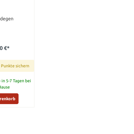
ndegen
0 €*
 Punkte sichern
 in 5-7 Tagen bei
 Hause
arenkorb