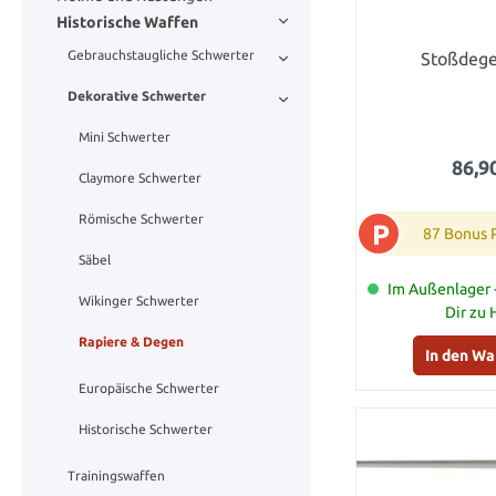
Historische Waffen
Gebrauchstaugliche Schwerter
Stoßdege
Dekorative Schwerter
Mini Schwerter
86,9
Claymore Schwerter
Römische Schwerter
P
87 Bonus 
Säbel
Im Außenlager -
Wikinger Schwerter
Dir zu
Rapiere & Degen
In den W
Europäische Schwerter
Historische Schwerter
Trainingswaffen