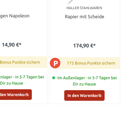
HALLER STAHLWAREN
gen Napoleon
Rapier mit Scheide
14,90 €*
174,90 €*
P
 Bonus Punkte sichern
175 Bonus Punkte sichern
lager - in 5-7 Tagen bei
Im Außenlager - in 5-7 Tagen bei
Dir zu Hause
Dir zu Hause
 den Warenkorb
In den Warenkorb