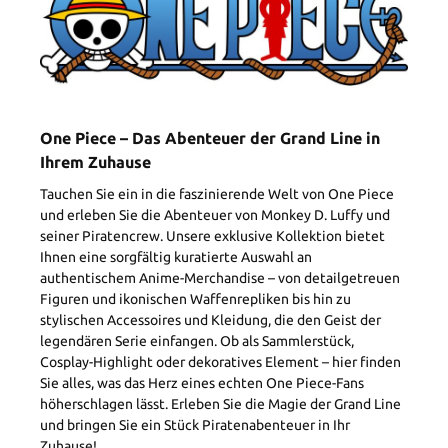
One Piece – Das Abenteuer der Grand Line in
Ihrem Zuhause
Tauchen Sie ein in die faszinierende Welt von One Piece
und erleben Sie die Abenteuer von Monkey D. Luffy und
seiner Piratencrew. Unsere exklusive Kollektion bietet
Ihnen eine sorgfältig kuratierte Auswahl an
authentischem Anime-Merchandise – von detailgetreuen
Figuren und ikonischen Waffenrepliken bis hin zu
stylischen Accessoires und Kleidung, die den Geist der
legendären Serie einfangen. Ob als Sammlerstück,
Cosplay-Highlight oder dekoratives Element – hier finden
Sie alles, was das Herz eines echten One Piece-Fans
höherschlagen lässt. Erleben Sie die Magie der Grand Line
und bringen Sie ein Stück Piratenabenteuer in Ihr
Zuhause!