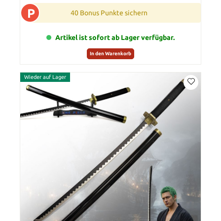
P
40 Bonus Punkte sichern
Artikel ist sofort ab Lager verfügbar.
In den Warenkorb
Wieder auf Lager