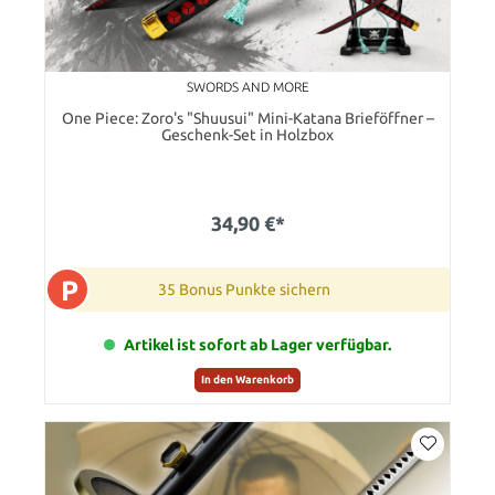
SWORDS AND MORE
One Piece: Zoro's "Shuusui" Mini-Katana Brieföffner –
Geschenk-Set in Holzbox
34,90 €*
P
35 Bonus Punkte sichern
Artikel ist sofort ab Lager verfügbar.
In den Warenkorb