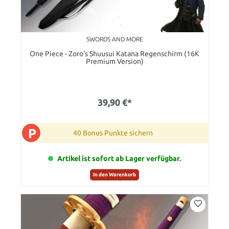
SWORDS AND MORE
One Piece - Zoro's Shuusui Katana Regenschirm (16K
Premium Version)
39,90 €*
P
40 Bonus Punkte sichern
Artikel ist sofort ab Lager verfügbar.
In den Warenkorb