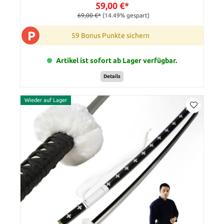
59,00 €*
69,00 €*
(14.49% gespart)
P
59 Bonus Punkte sichern
Artikel ist sofort ab Lager verfügbar.
Details
Wieder auf Lager