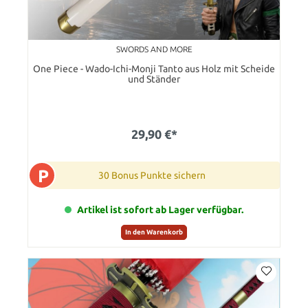
SWORDS AND MORE
One Piece - Wado-Ichi-Monji Tanto aus Holz mit Scheide
und Ständer
29,90 €*
P
30 Bonus Punkte sichern
Artikel ist sofort ab Lager verfügbar.
In den Warenkorb