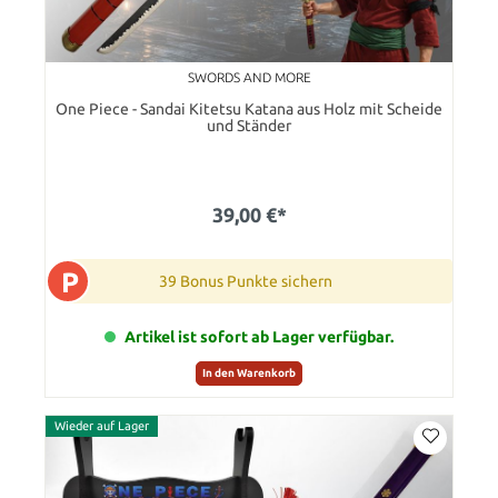
SWORDS AND MORE
One Piece - Sandai Kitetsu Katana aus Holz mit Scheide
und Ständer
39,00 €*
P
39 Bonus Punkte sichern
Artikel ist sofort ab Lager verfügbar.
In den Warenkorb
Wieder auf Lager