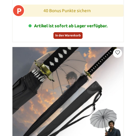
P
40 Bonus Punkte sichern
Artikel ist sofort ab Lager verfügbar.
In den Warenkorb