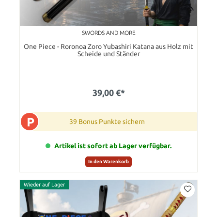
SWORDS AND MORE
One Piece - Roronoa Zoro Yubashiri Katana aus Holz mit
Scheide und Ständer
39,00 €*
P
39 Bonus Punkte sichern
Artikel ist sofort ab Lager verfügbar.
In den Warenkorb
Wieder auf Lager