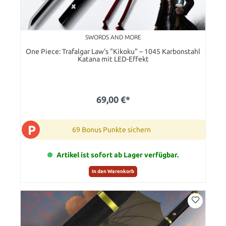
SWORDS AND MORE
One Piece: Trafalgar Law's "Kikoku" – 1045 Karbonstahl
Katana mit LED-Effekt
69,00 €*
P
69 Bonus Punkte sichern
Artikel ist sofort ab Lager verfügbar.
In den Warenkorb