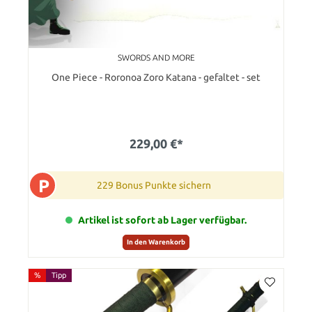
SWORDS AND MORE
One Piece - Roronoa Zoro Katana - gefaltet - set
229,00 €*
P
229 Bonus Punkte sichern
Artikel ist sofort ab Lager verfügbar.
In den Warenkorb
%
Tipp