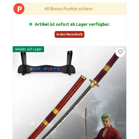
P
40 Bonus Punkte sichern
Artikel ist sofort ab Lager verfügbar.
In den Warenkorb
Wieder auf Lager