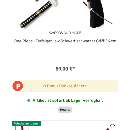
SWORDS AND MORE
One Piece - Trafalgar Law Schwert schwarzer Griff 96 cm
69,00 €*
P
69 Bonus Punkte sichern
Artikel ist sofort ab Lager verfügbar.
Details
Wieder auf Lager