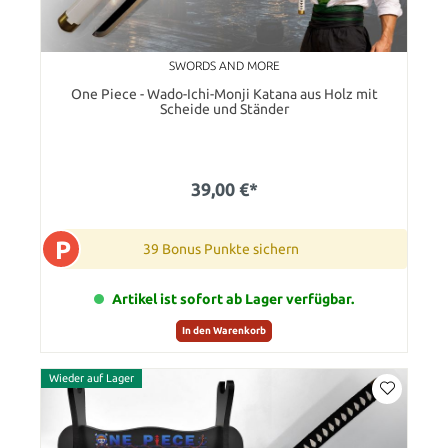
SWORDS AND MORE
One Piece - Wado-Ichi-Monji Katana aus Holz mit
Scheide und Ständer
39,00 €*
P
39 Bonus Punkte sichern
Artikel ist sofort ab Lager verfügbar.
In den Warenkorb
Wieder auf Lager