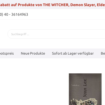
abatt auf Produkte von THE WITCHER, Demon Slayer, Elde
(0) 40 - 36164963
otspreis
Neue Produkte
Sofort ab Lager verfügbar
Be