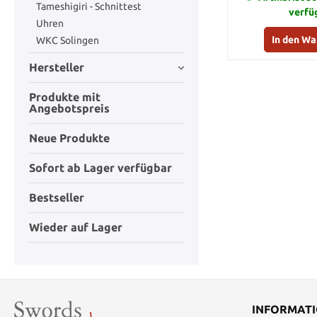
Tameshigiri - Schnittest
verfü
Uhren
In den W
WKC Solingen
Hersteller
Produkte mit
Angebotspreis
Neue Produkte
Sofort ab Lager verfügbar
Bestseller
Wieder auf Lager
INFORMAT