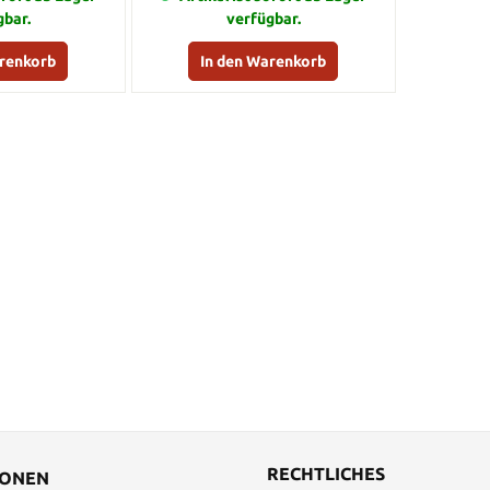
gbar.
verfügbar.
arenkorb
In den Warenkorb
RECHTLICHES
IONEN