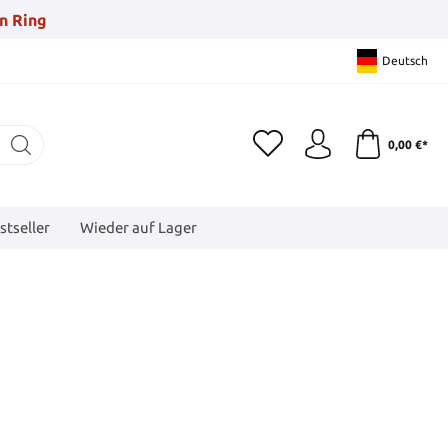
n Ring
Deutsch
0,00 €*
stseller
Wieder auf Lager