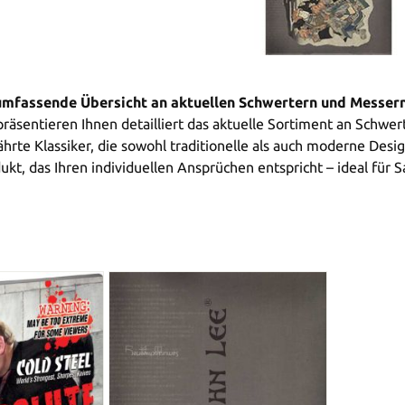
 umfassende Übersicht an aktuellen Schwertern und Messer
räsentieren Ihnen detailliert das aktuelle Sortiment an Schwe
rte Klassiker, die sowohl traditionelle als auch moderne Design
ukt, das Ihren individuellen Ansprüchen entspricht – ideal für