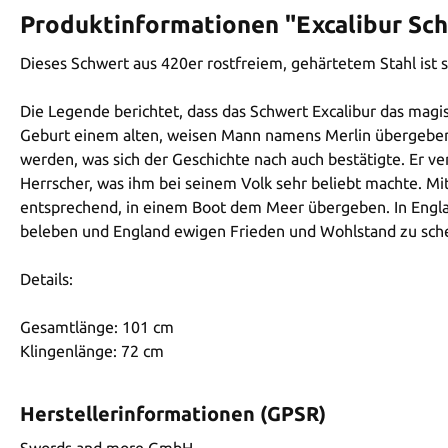
Produktinformationen "Excalibur Sc
Dieses Schwert aus 420er rostfreiem, gehärtetem Stahl ist s
Die Legende berichtet, dass das Schwert Excalibur das mag
Geburt einem alten, weisen Mann namens Merlin übergeben, 
werden, was sich der Geschichte nach auch bestätigte. Er ver
Herrscher, was ihm bei seinem Volk sehr beliebt machte. 
entsprechend, in einem Boot dem Meer übergeben. In Engla
beleben und England ewigen Frieden und Wohlstand zu sch
Details:
Gesamtlänge: 101 cm
Klingenlänge: 72 cm
Herstellerinformationen (GPSR)
Swords and more GmbH