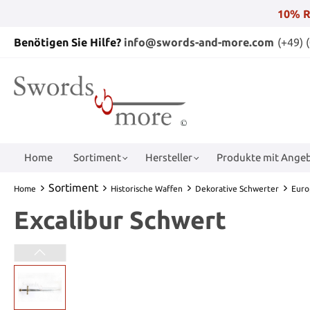
10% R
Benötigen Sie Hilfe?
info@swords-and-more.com
(+49) 
Home
Sortiment
Hersteller
Produkte mit Angeb
Sortiment
Home
Historische Waffen
Dekorative Schwerter
Euro
Excalibur Schwert