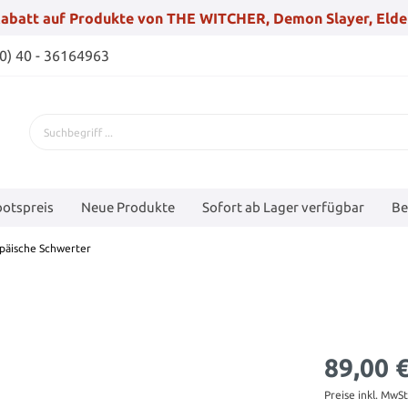
abatt auf Produkte von THE WITCHER, Demon Slayer, Elde
(0) 40 - 36164963
otspreis
Neue Produkte
Sofort ab Lager verfügbar
Be
päische Schwerter
89,00 
Preise inkl. MwS