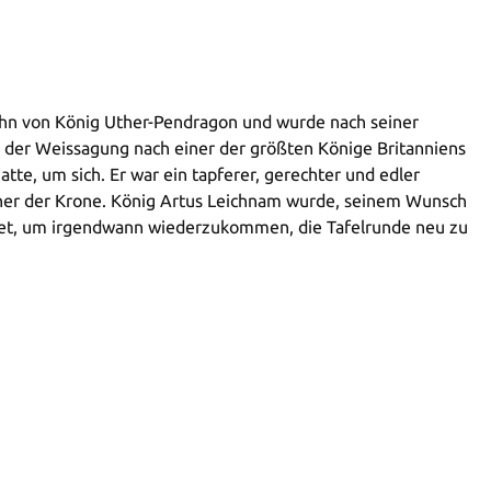
Sohn von König Uther-Pendragon und wurde nach seiner
 der Weissagung nach einer der größten Könige Britanniens
tte, um sich. Er war ein tapferer, gerechter und edler
ner der Krone. König Artus Leichnam wurde, seinem Wunsch
rtet, um irgendwann wiederzukommen, die Tafelrunde neu zu