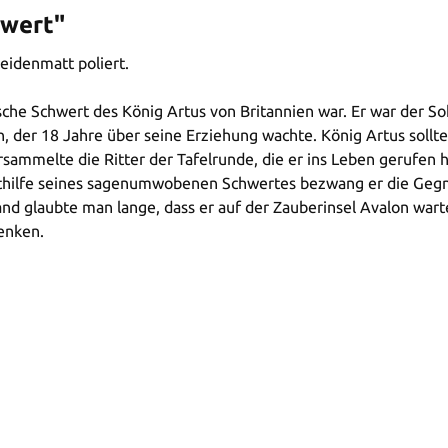
hwert"
eidenmatt poliert.
ische Schwert des König Artus von Britannien war. Er war der 
der 18 Jahre über seine Erziehung wachte. König Artus sollte
sammelte die Ritter der Tafelrunde, die er ins Leben gerufen ha
Mithilfe seines sagenumwobenen Schwertes bezwang er die Geg
nd glaubte man lange, dass er auf der Zauberinsel Avalon wa
enken.