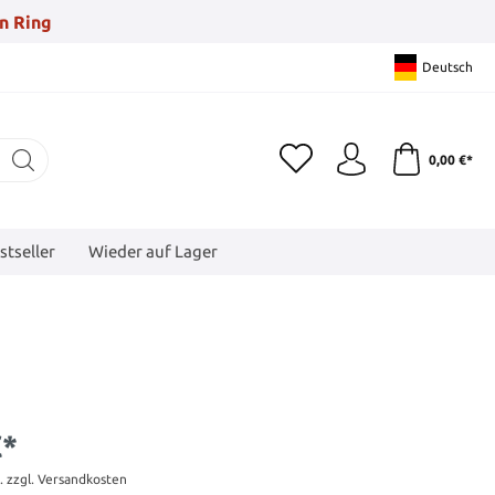
n Ring
Deutsch
0,00 €*
stseller
Wieder auf Lager
€*
t. zzgl. Versandkosten