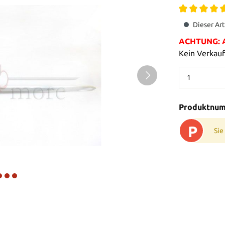
Dieser Art
ACHTUNG: Al
Kein Verkauf
Produktnu
P
Sie