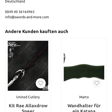
Deutschland
0049 40 36164963
info@swords-and-more.com
Andere Kunden kauften auch
United Cutlery
Marto
Kit Rae Allaxdrow
Wandhalter für
Speer
ein Katana