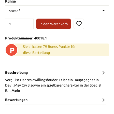
Klinge
In den Warenkorb
Produktnummer:
40018.1
Sie erhalten 79 Bonus Punkte für
P
diese Bestellung
Beschreibung
Vergil ist Dantes Zwillingsbruder. Er ist ein Hauptgegner in
Devil May Cry 3 sowie ein spielbarer Charakter in der Special
E…
Mehr
Bewertungen