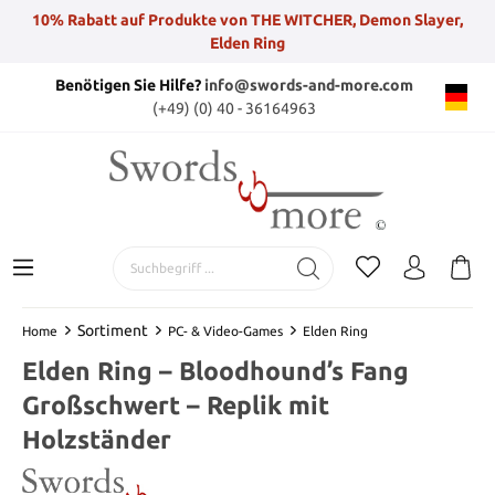
10% Rabatt auf Produkte von THE WITCHER, Demon Slayer,
Elden Ring
Benötigen Sie Hilfe?
info@swords-and-more.com
(+49) (0) 40 - 36164963
Sortiment
Home
PC- & Video-Games
Elden Ring
Elden Ring – Bloodhound’s Fang
Großschwert – Replik mit
Holzständer