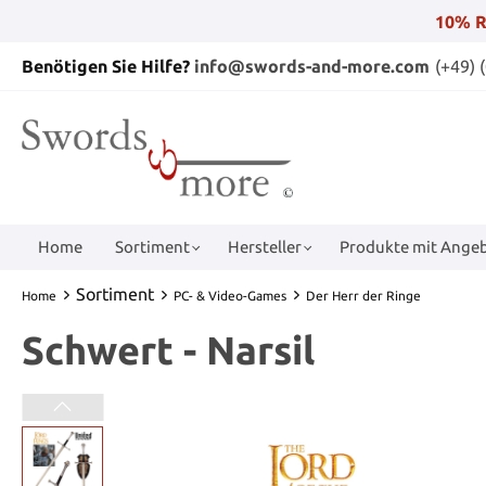
10% R
Benötigen Sie Hilfe?
info@swords-and-more.com
(+49) 
Home
Sortiment
Hersteller
Produkte mit Angeb
Sortiment
Home
PC- & Video-Games
Der Herr der Ringe
Schwert - Narsil