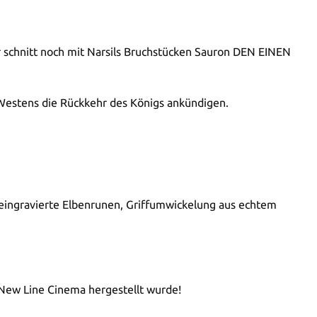
dur schnitt noch mit Narsils Bruchstücken Sauron DEN EINEN
Westens die Rückkehr des Königs ankündigen.
), eingravierte Elbenrunen, Griffumwickelung aus echtem
n New Line Cinema hergestellt wurde!