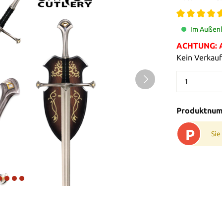
Im Außenl
ACHTUNG: Al
Kein Verkauf
Produktnu
P
Sie