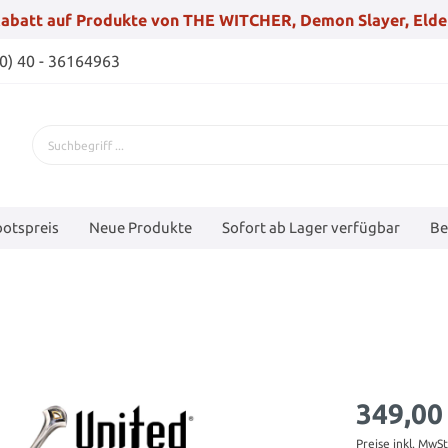
abatt auf Produkte von THE WITCHER, Demon Slayer, Elde
(0) 40 - 36164963
otspreis
Neue Produkte
Sofort ab Lager verfügbar
Be
349,00
Preise inkl. MwS