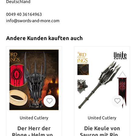
Deutschland
0049 40 36164963
info@swords-and-more.com
Andere Kunden kauften auch
United Cutlery
United Cutlery
Der Herr der
Die Keule von
Ringe - Helm von
Sauron mit Ring -