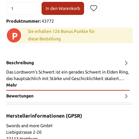
In den Warenkorb
Produktnummer:
43772
Sie erhalten 126 Bonus Punkte für
P
diese Bestellung
Beschreibung
Das Lordsworn’s Schwert ist ein gerades Schwert in Elden Ring,
das hauptsächlich mit Stärke und Geschicklichkeit skaliert.…
Mehr
Bewertungen
Herstellerinformationen (GPSR)
Swords and more GmbH
Liebigstrasse 2-20
22113 Hamburg