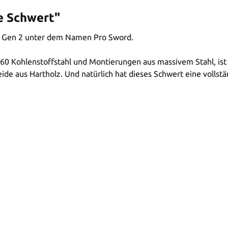
e Schwert"
on Gen 2 unter dem Namen Pro Sword.
0 Kohlenstoffstahl und Montierungen aus massivem Stahl, ist 
de aus Hartholz. Und natürlich hat dieses Schwert eine vollstän