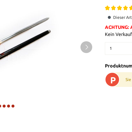
Dieser Art
ACHTUNG: Al
Kein Verkauf
Produktnu
P
Sie