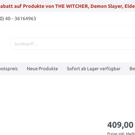
abatt auf Produkte von THE WITCHER, Demon Slayer, Elde
(0) 40 - 36164963
otspreis
Neue Produkte
Sofort ab Lager verfügbar
Be
409,00
Preise inkl. MwS