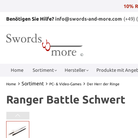
10% R
Benötigen Sie Hilfe?
info@swords-and-more.com
(+49) 
Home
Sortiment
Hersteller
Produkte mit Angeb
Sortiment
Home
PC- & Video-Games
Der Herr der Ringe
Ranger Battle Schwert