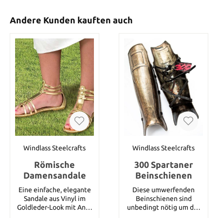
Andere Kunden kauften auch
Windlass Steelcrafts
Windlass Steelcrafts
Römische
300 Spartaner
Damensandale
Beinschienen
Eine einfache, elegante
Diese umwerfenden
Sandale aus Vinyl im
Beinschienen sind
Goldleder-Look mit Anti-
unbedingt nötig um das
Rutschsohlen. Verfügbare
Spartaner-Outfit zu