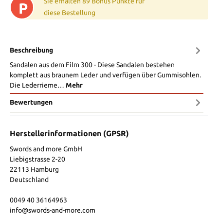
Sie erhalten 89 Bonus Punkte für
P
diese Bestellung
Beschreibung
Sandalen aus dem Film 300 - Diese Sandalen bestehen
komplett aus braunem Leder und verfügen über Gummisohlen.
Die Lederrieme…
Mehr
Bewertungen
Herstellerinformationen (GPSR)
Swords and more GmbH
Liebigstrasse 2-20
22113 Hamburg
Deutschland
0049 40 36164963
info@swords-and-more.com