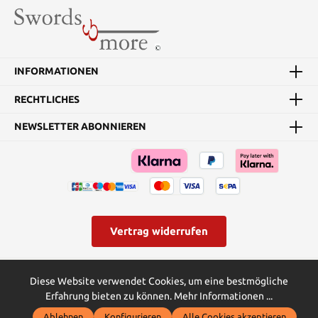
INFORMATIONEN
RECHTLICHES
NEWSLETTER ABONNIEREN
Vertrag widerrufen
* Alle Preise inkl. gesetzl. Mehrwertsteuer zzgl.
Versandkosten
und
Diese Website verwendet Cookies, um eine bestmögliche
ggf. Nachnahmegebühren, wenn nicht anders angegeben.
Erfahrung bieten zu können.
Mehr Informationen ...
© Swords and more | Powered by Butterflies IT - die
Ablehnen
Konfigurieren
Alle Cookies akzeptieren