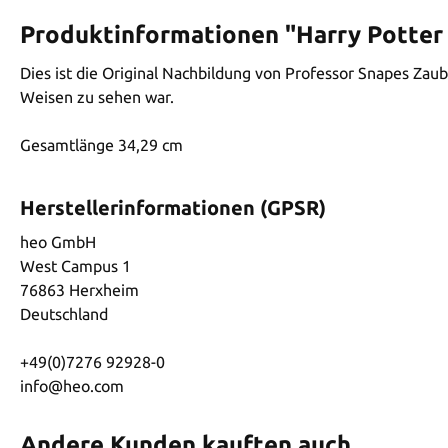
Produktinformationen "Harry Potter
Dies ist die Original Nachbildung von Professor Snapes Zau
Weisen zu sehen war.
Gesamtlänge 34,29 cm
Herstellerinformationen (GPSR)
heo GmbH
West Campus 1
76863 Herxheim
Deutschland
+49(0)7276 92928-0
info@heo.com
Andere Kunden kauften auch