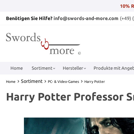
10% R
Benötigen Sie Hilfe?
info@swords-and-more.com
(+49) 
Home
Sortiment
Hersteller
Produkte mit Angeb
Sortiment
Home
PC- & Video-Games
Harry Potter
Harry Potter Professor 