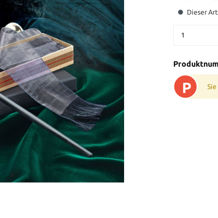
Dieser Art
Produktnu
P
Sie