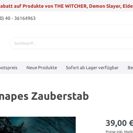
abatt auf Produkte von THE WITCHER, Demon Slayer, Elde
(0) 40 - 36164963
otspreis
Neue Produkte
Sofort ab Lager verfügbar
Be
Snapes Zauberstab
39,00 
Preise inkl. MwS