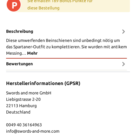
Sie erhalten 189 Bonus Punkte für
P
diese Bestellung
Beschreibung
Diese umwerfenden Beinschienen sind unbedingt nötig um
das Spartaner-Outfit zu komplettieren. Sie wurden mit antikem
Messing…
Mehr
Bewertungen
Herstellerinformationen (GPSR)
Swords and more GmbH
Liebigstrasse 2-20
22113 Hamburg
Deutschland
0049 40 36164963
info@swords-and-more.com