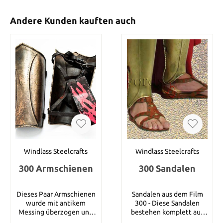
Andere Kunden kauften auch
Windlass Steelcrafts
Windlass Steelcrafts
300 Armschienen
300 Sandalen
Dieses Paar Armschienen
Sandalen aus dem Film
wurde mit antikem
300 - Diese Sandalen
Messing überzogen und
bestehen komplett aus
kommt mit Lederriemen.
braunem Leder und