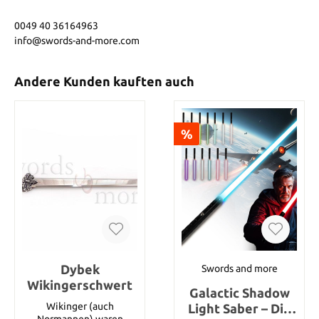
0049 40 36164963
info@swords-and-more.com
Andere Kunden kauften auch
%
Dybek
Swords and more
Wikingerschwert
Galactic Shadow
Wikinger (auch
Light Saber – Die
Normannen) waren