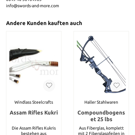
info@swords-and-more.com
Andere Kunden kauften auch
Windlass Steelcrafts
Haller Stahlwaren
Assam Rifles Kukri
Compoundbogens
et 25 lbs
Die Assam Rifles Kukris
Aus Fiberglas, komplett
bestehen aus
mit 2 Fiberglaspfeilen in