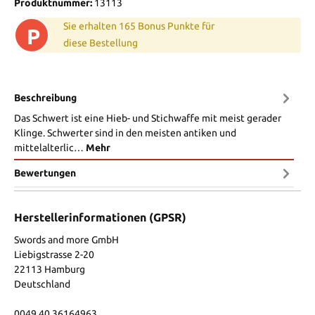
Produktnummer:
13113
Sie erhalten 165 Bonus Punkte für
P
diese Bestellung
Beschreibung
Das Schwert ist eine Hieb- und Stichwaffe mit meist gerader
Klinge. Schwerter sind in den meisten antiken und
mittelalterlic…
Mehr
Bewertungen
Herstellerinformationen (GPSR)
Swords and more GmbH
Liebigstrasse 2-20
22113 Hamburg
Deutschland
0049 40 36164963