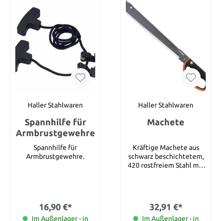
Haller Stahlwaren
Haller Stahlwaren
Spannhilfe für
Machete
Armbrustgewehre
Spannhilfe für
Kräftige Machete aus
Armbrustgewehre.
schwarz beschichtetem,
420 rostfreiem Stahl mit
kräftiger Säge am
Klingenrücken. Der
gummierte
Kunststoffgriff liegt
16,90 €*
32,91 €*
besonders rutschfest in
Im Außenlager - in
der Hand. Zusätzlichen
Im Außenlager - in