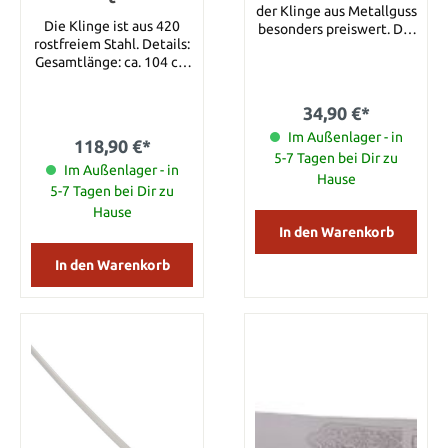
der Klinge aus Metallguss
Die Klinge ist aus 420
besonders preiswert. Die
rostfreiem Stahl. Details:
Gesamtlänge beträgt
Gesamtlänge: ca. 104 cm
56/58 cm.
Klingenlänge: ca. 82 cm
Klingenmaterial: 420
34,90 €*
Rostfreier Stahl
Im Außenlager - in
118,90 €*
5-7 Tagen bei Dir zu
Im Außenlager - in
Hause
5-7 Tagen bei Dir zu
Hause
In den Warenkorb
In den Warenkorb