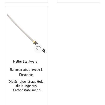
Haller Stahlwaren
Samuraischwert
Drache
Die Scheide ist aus Holz,
die Klinge aus
Carbonstahl, nicht
rostfrei. Klingenlänge 69
cm Gesamtlänge 97 cm