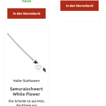
Hause
In den Warenkorb
In den Warenkorb
Haller Stahlwaren
Samuraischwert
White Flower
Die Scheide ist aus Holz,
die Klinge aus