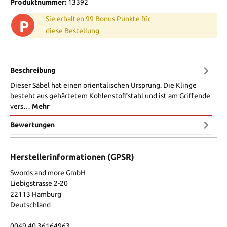
Produktnummer:
13392
Sie erhalten 99 Bonus Punkte für
P
diese Bestellung
Beschreibung
Dieser Säbel hat einen orientalischen Ursprung. Die Klinge
besteht aus gehärtetem Kohlenstoffstahl und ist am Griffende
vers…
Mehr
Bewertungen
Herstellerinformationen (GPSR)
Swords and more GmbH
Liebigstrasse 2-20
22113 Hamburg
Deutschland
0049 40 36164963