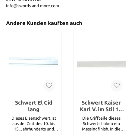
info@swords-and-more.com
Andere Kunden kauften auch
Schwert El Cid
Schwert Kaiser
lang
Karl V. im Stil 16.
Jh.
Dieses Eisenschwert ist
Die Griffteile dieses
aus der Zeit des 10. bis
Schwerts haben ein
15. Jahrhunderts und
Messingfinish. In die
wurde rustikal
Klinge wurde ein