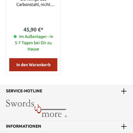
Carbonstahl, nicht
rostfrei. Klingenlänge 69
cm Gesamtlänge 97 cm
45,90 €*
Im Außenlager - in
5-7 Tagen bei Dir zu
Hause
In den Warenkorb
SERVICE-HOTLINE
INFORMATIONEN