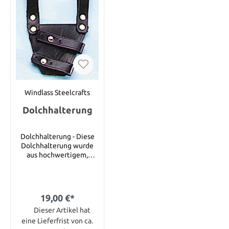
Windlass Steelcrafts
Dolchhalterung
Dolchhalterung - Diese
Dolchhalterung wurde
aus hochwertigem,
schwarzem Leder
handgefertigt und mit
vernickelten
Metallstiften verziert.
19,00 €*
Dieser Artikel hat
eine Lieferfrist von ca.