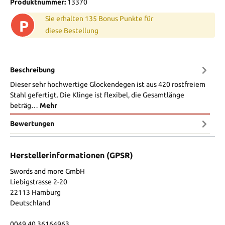
Produktnummer:
13370
Sie erhalten 135 Bonus Punkte für
P
diese Bestellung
Beschreibung
Dieser sehr hochwertige Glockendegen ist aus 420 rostfreiem
Stahl gefertigt. Die Klinge ist flexibel, die Gesamtlänge
beträg…
Mehr
Bewertungen
Herstellerinformationen (GPSR)
Swords and more GmbH
Liebigstrasse 2-20
22113 Hamburg
Deutschland
0049 40 36164963