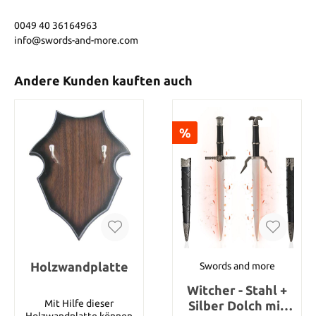
0049 40 36164963
info@swords-and-more.com
Andere Kunden kauften auch
%
Holzwandplatte
Swords and more
Witcher - Stahl +
Mit Hilfe dieser
Silber Dolch mit
Holzwandplatte können