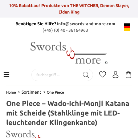
10% Rabatt auf Produkte von THE WITCHER, Demon Slayer,
Elden Ring
Benötigen Sie Hilfe?
info@swords-and-more.com
(+49) (0) 40 - 36164963
Sortiment
Home
One Piece
One Piece – Wado-Ichi-Monji Katana
mit Scheide (Stahlklinge mit LED-
leuchtender Klingenkante)